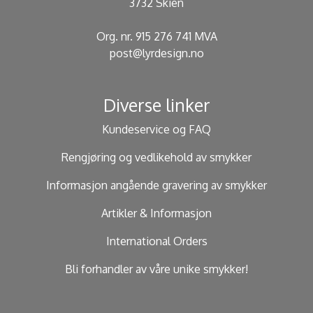
3732 Skien
Org. nr. 915 276 741 MVA
post@lyrdesign.no
Diverse linker
Kundeservice og FAQ
Rengjøring og vedlikehold av smykker
Informasjon angående gravering av smykker
Artikler & Informasjon
International Orders
Bli forhandler av våre unike smykker!