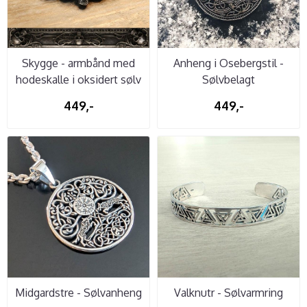
Skygge - armbånd med
Anheng i Osebergstil -
hodeskalle i oksidert sølv
Sølvbelagt
449,-
449,-
Midgardstre - Sølvanheng
Valknutr - Sølvarmring