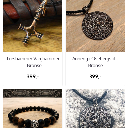
Torshammer Varghammer
Anheng i Osebergstil -
- Bronse
Bronse
399,-
399,-