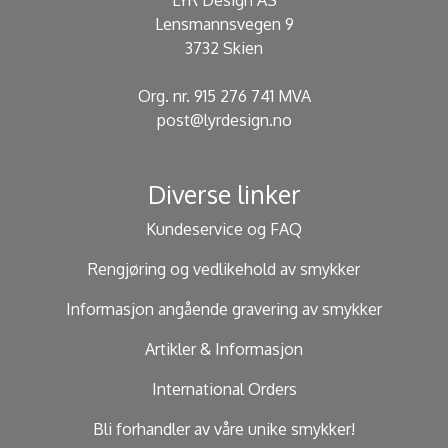
LYR Design AS
Lensmannsvegen 9
3732 Skien
Org. nr. 915 276 741 MVA
post@lyrdesign.no
Diverse linker
Kundeservice og FAQ
Rengjøring og vedlikehold av smykker
Informasjon angående gravering av smykker
Artikler & Informasjon
International Orders
Bli forhandler av våre unike smykker!