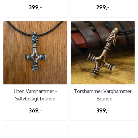
399,-
299,-
Liten Varghammer -
Torshammer Varghammer
Sølvbelagt bronse
- Bronse
369,-
399,-