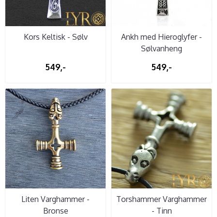
Kors Keltisk - Sølv
Ankh med Hieroglyfer -
Sølvanheng
549,-
549,-
Liten Varghammer -
Torshammer Varghammer
Bronse
- Tinn