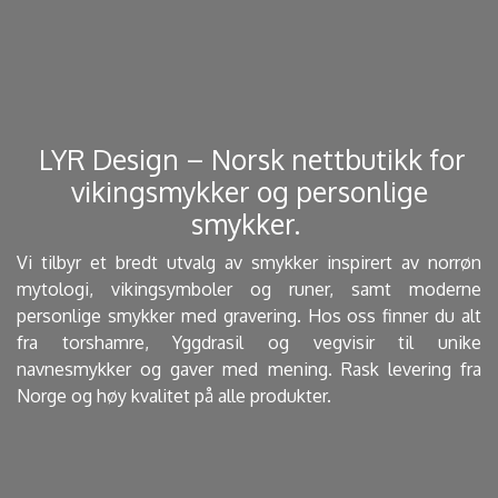
​ LYR Design – Norsk nettbutikk for
vikingsmykker og personlige
smykker. ​
Vi tilbyr et bredt utvalg av smykker inspirert av norrøn
mytologi, vikingsymboler og runer, samt moderne
personlige smykker med gravering. Hos oss finner du alt
fra torshamre, Yggdrasil og vegvisir til unike
navnesmykker og gaver med mening. Rask levering fra
Norge og høy kvalitet på alle produkter.