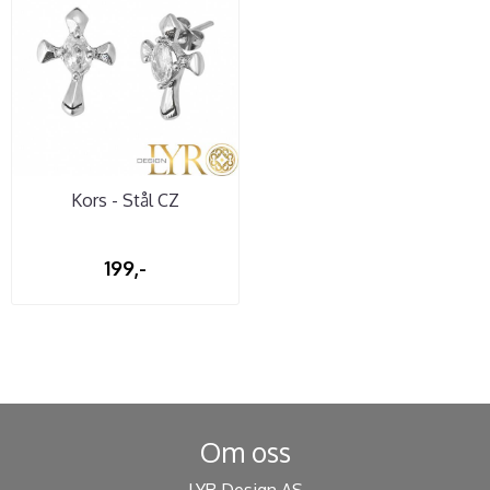
Kors - Stål CZ
199,-
Om oss