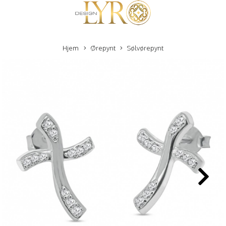
Hjem
Ørepynt
Sølvørepynt