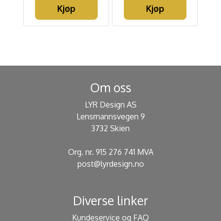
Kjøp
Kjøp
Om oss
LYR Design AS
Lensmannsvegen 9
3732 Skien
Org. nr. 915 276 741 MVA
post@lyrdesign.no
Diverse linker
Kundeservice og FAQ