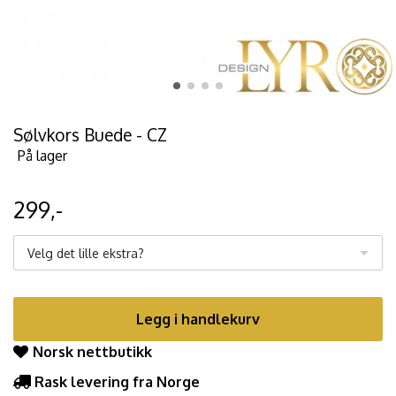
Sølvkors Buede - CZ
På lager
299,-
Velg det lille ekstra?
Legg i handlekurv
Norsk nettbutikk
Rask levering fra Norge