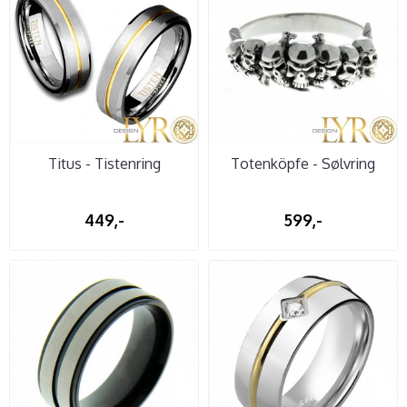
Titus - Tistenring
Totenköpfe - Sølvring
449,-
599,-