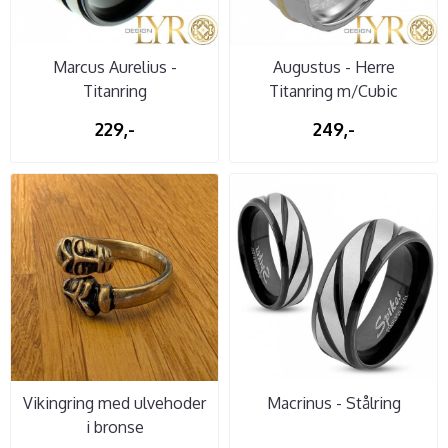
Marcus Aurelius -
Augustus - Herre
Titanring
Titanring m/Cubic
Zirconia
229,-
249,-
Vikingring med ulvehoder
Macrinus - Stålring
i bronse