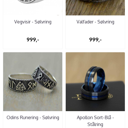
Vegvisir - Sølvring
Valfader - Sølvring
999,-
999,-
Odins Runering - Sølvring
Apollon Sort-Blå -
Stålring