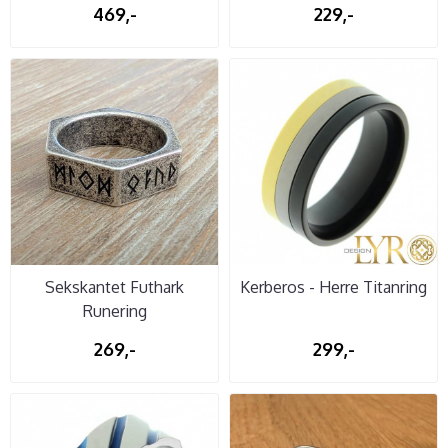
469,-
229,-
Sekskantet Futhark
Kerberos - Herre Titanring
Runering
269,-
299,-