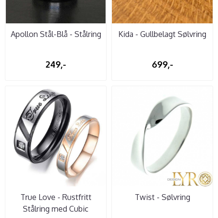
Apollon Stål-Blå - Stålring
Kida - Gullbelagt Sølvring
249,-
699,-
True Love - Rustfritt
Twist - Sølvring
Stålring med Cubic