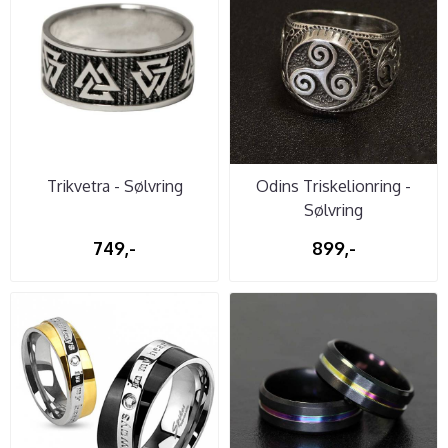
Trikvetra - Sølvring
Odins Triskelionring -
Sølvring
749,-
899,-