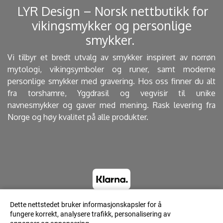
​ LYR Design – Norsk nettbutikk for
vikingsmykker og personlige
smykker. ​
Vi tilbyr et bredt utvalg av smykker inspirert av norrøn
mytologi, vikingsymboler og runer, samt moderne
personlige smykker med gravering. Hos oss finner du alt
fra torshamre, Yggdrasil og vegvisir til unike
navnesmykker og gaver med mening. Rask levering fra
Norge og høy kvalitet på alle produkter.
Dette nettstedet bruker informasjonskapsler for å
fungere korrekt, analysere trafikk, personalisering av
© 2023 Lyrdesign.no - Powered by Mystore.no