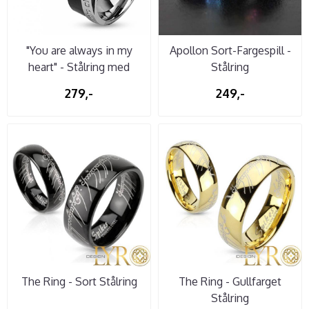
"You are always in my
Apollon Sort-Fargespill -
heart" - Stålring med
Stålring
Cubic Zirconia
279,-
249,-
The Ring - Sort Stålring
The Ring - Gullfarget
Stålring