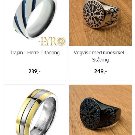
Trajan - Herre Titanring
Vegvisir med runesirkel -
Stålring
239,-
249,-