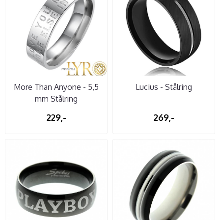
More Than Anyone - 5,5
Lucius - Stålring
mm Stålring
229,-
269,-