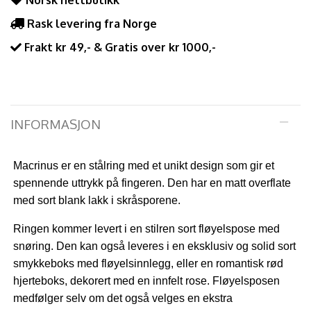
Norsk nettbutikk
Rask levering fra Norge
Frakt kr 49,- & Gratis over kr 1000,-
INFORMASJON
Macrinus er en stålring med et unikt design som gir et
spennende uttrykk på fingeren. Den har en matt overflate
med sort blank lakk i skråsporene.
Ringen kommer levert i en stilren sort fløyelspose med
snøring. Den kan også leveres i en eksklusiv og solid sort
smykkeboks med fløyelsinnlegg, eller en romantisk rød
hjerteboks, dekorert med en innfelt rose. Fløyelsposen
medfølger selv om det også velges en ekstra