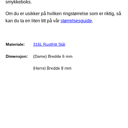
smykkeboks.
Om du er usikker på hvilken ringstørrelse som er riktig, så
kan du ta en liten titt på vår
størrelsesguide
.
Materiale:
316L Rustfritt Stål
Dimensjon:
(Dame) Bredde 6 mm
(Herre) Bredde 8 mm