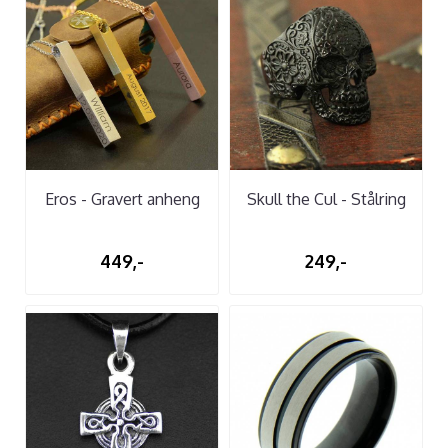
Eros - Gravert anheng
Skull the Cul - Stålring
449,-
249,-