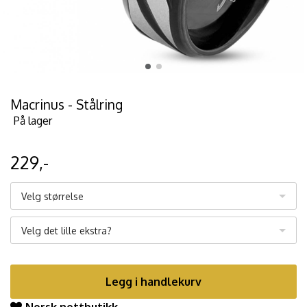
Macrinus - Stålring
På lager
229,-
Velg størrelse
Velg det lille ekstra?
Legg i handlekurv