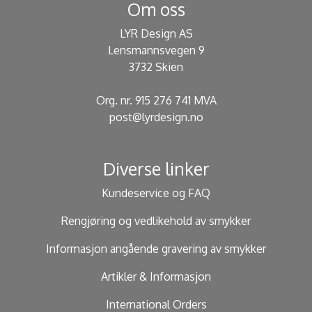
Om oss
LYR Design AS
Lensmannsvegen 9
3732 Skien
Org. nr. 915 276 741 MVA
post@lyrdesign.no
Diverse linker
Kundeservice og FAQ
Rengjøring og vedlikehold av smykker
Informasjon angående gravering av smykker
Artikler & Informasjon
International Orders