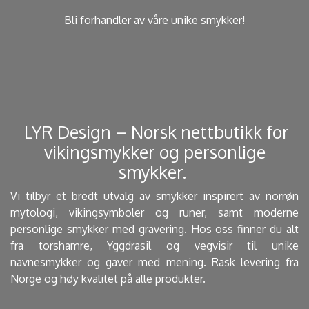
Bli forhandler av våre unike smykker!
​ LYR Design – Norsk nettbutikk for
vikingsmykker og personlige
smykker. ​
Vi tilbyr et bredt utvalg av smykker inspirert av norrøn
mytologi, vikingsymboler og runer, samt moderne
personlige smykker med gravering. Hos oss finner du alt
fra torshamre, Yggdrasil og vegvisir til unike
navnesmykker og gaver med mening. Rask levering fra
Norge og høy kvalitet på alle produkter.