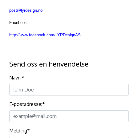
post@lyrdesign.no
Facebook:
http://www.facebook.com/LYRDesignAS
Send oss en henvendelse
Navn:
*
E-postadresse:
*
Melding
*