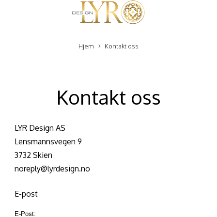
Hjem
Kontakt oss
Kontakt oss
LYR Design AS
Lensmannsvegen 9
3732 Skien
noreply@lyrdesign.no
E-post
E-Post: