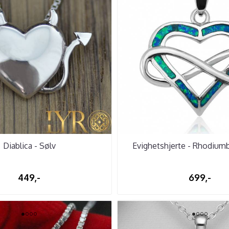
Diablica - Sølv
Evighetshjerte - Rhodiumb
449,-
699,-