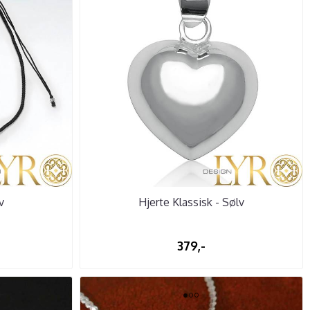
v
Hjerte Klassisk - Sølv
379,-