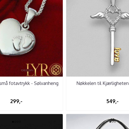
små fotavtrykk - Sølvanheng
Nøkkelen til Kjærligheten
299,-
549,-