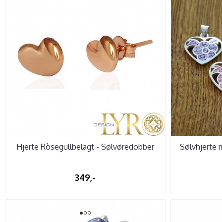
Hjerte Ròsegullbelagt - Sølvøredobber
Sølvhjerte 
349,-