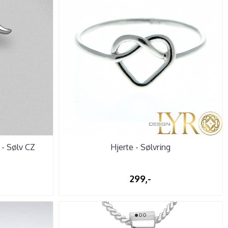
 - Sølv CZ
Hjerte - Sølvring
299,-