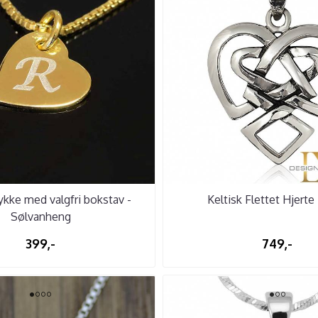
kke med valgfri bokstav -
Keltisk Flettet Hjerte
Sølvanheng
399,-
749,-