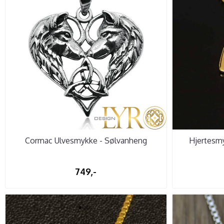
Cormac Ulvesmykke - Sølvanheng
Hjertesmy
749,-