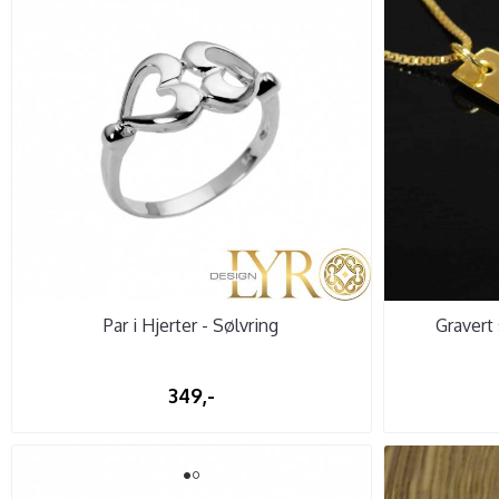
Par i Hjerter - Sølvring
Gravert
349,-