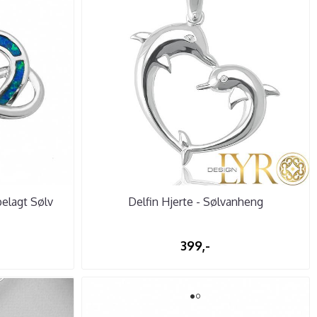
elagt Sølv
Delfin Hjerte - Sølvanheng
399,-