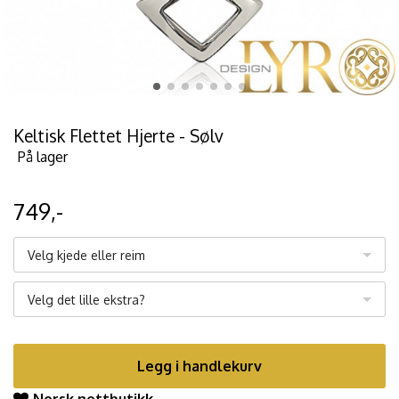
Keltisk Flettet Hjerte - Sølv
På lager
749,-
Velg kjede eller reim
Velg det lille ekstra?
Legg i handlekurv