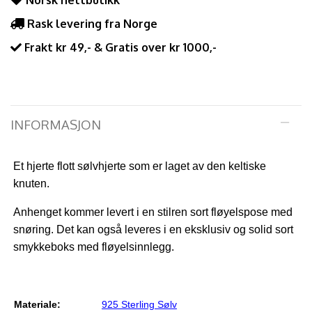
Norsk nettbutikk
Rask levering fra Norge
Frakt kr 49,- & Gratis over kr 1000,-
INFORMASJON
Et hjerte flott sølvhjerte som er laget av den keltiske
knuten.
Anhenget kommer levert i en stilren sort fløyelspose med
snøring. Det kan også leveres i en eksklusiv og solid sort
smykkeboks med fløyelsinnlegg.
Materiale:
925 Sterling Sølv