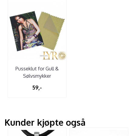
Pusseklut for Gull &
Sølvsmykker
59,-
Kunder kjøpte også