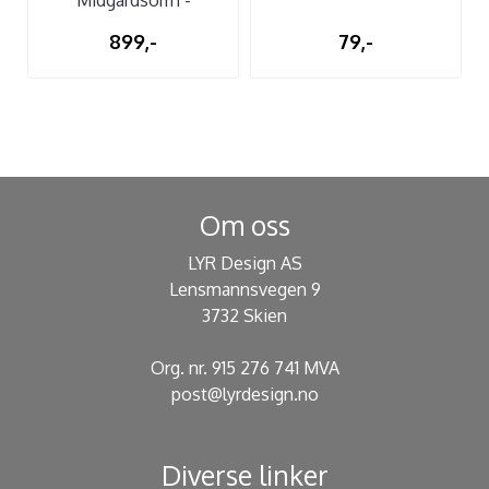
Sølvanheng
899,-
79,-
Om oss
LYR Design AS
Lensmannsvegen 9
3732 Skien
Org. nr. 915 276 741 MVA
post@lyrdesign.no
Diverse linker