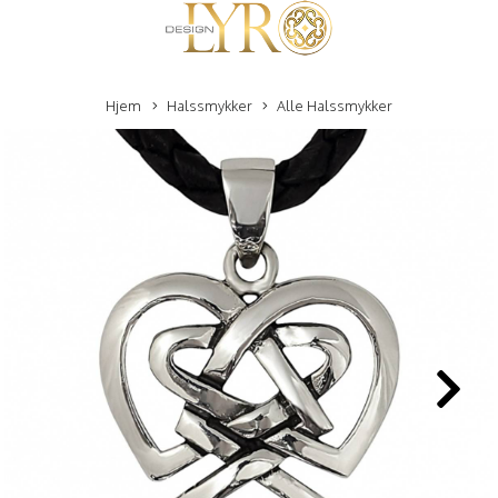
Hjem
Halssmykker
Alle Halssmykker