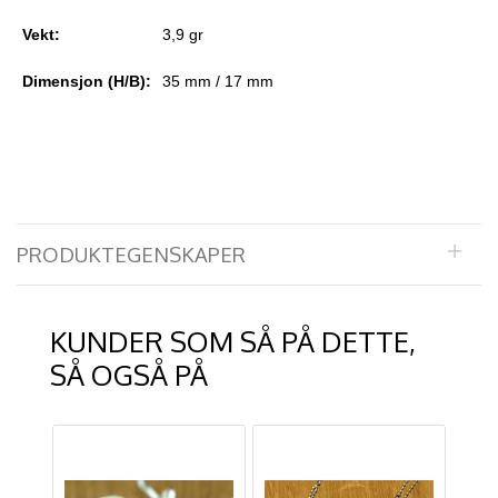
Vekt:
3,9 gr
Dimensjon (H/B):
35 mm / 17 mm
PRODUKTEGENSKAPER
KUNDER SOM SÅ PÅ DETTE,
SÅ OGSÅ PÅ