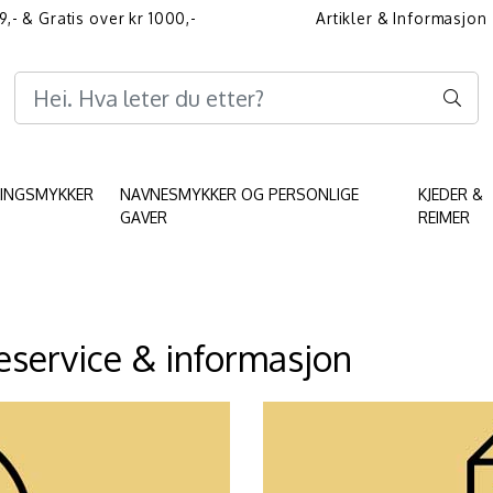
9,- & Gratis over kr 1000,-
Artikler & Informasjon
Informasjon angående 
KINGSMYKKER
NAVNESMYKKER OG PERSONLIGE
KJEDER &
GAVER
REIMER
service & informasjon