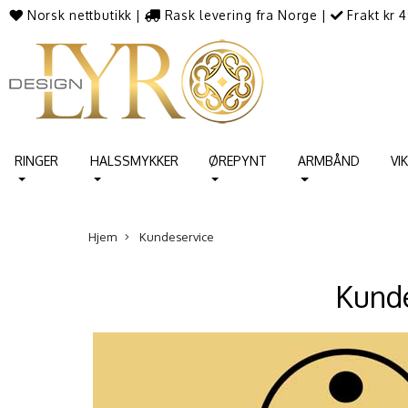
Norsk nettbutikk
|
Rask levering fra Norge
|
Frakt kr 4
RINGER
HALSSMYKKER
ØREPYNT
ARMBÅND
VI
Hjem
Kundeservice
Kunde