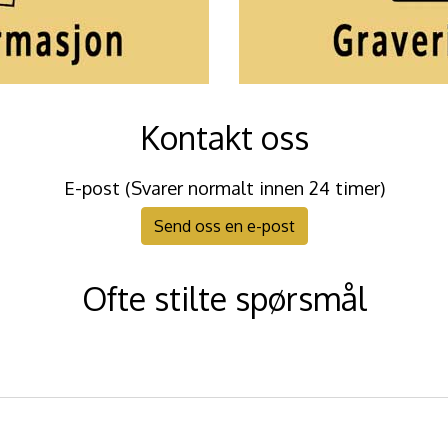
Kontakt oss
E-post (Svarer normalt innen 24 timer)
Send oss en e-post
Ofte stilte spørsmål