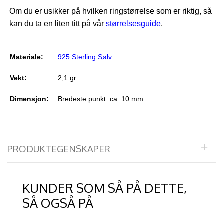
Om du er usikker på hvilken ringstørrelse som er riktig, så
kan du ta en liten titt på vår
størrelsesguide
.
Materiale:
925 Sterling Sølv
Vekt:
2,1 gr
Dimensjon:
Bredeste punkt. ca. 10 mm
PRODUKTEGENSKAPER
KUNDER SOM SÅ PÅ DETTE,
SÅ OGSÅ PÅ