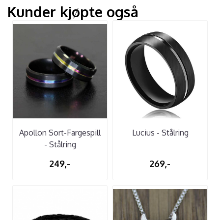
Kunder kjøpte også
Apollon Sort-Fargespill
Lucius - Stålring
- Stålring
249,-
269,-