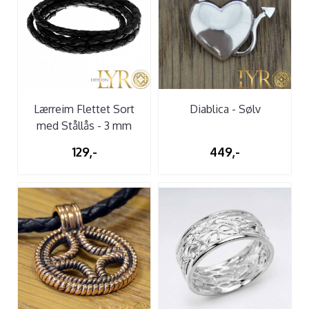
Lærreim Flettet Sort
Diablica - Sølv
med Stållås - 3 mm
129,-
449,-