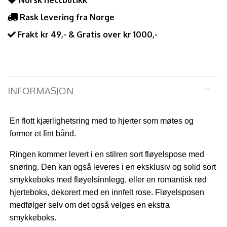
Norsk nettbutikk
Rask levering fra Norge
Frakt kr 49,- & Gratis over kr 1000,-
INFORMASJON
En flott kjærlighetsring med to hjerter som møtes og
former et fint bånd.
Ringen kommer levert i en stilren sort fløyelspose med
snøring. Den kan også leveres i en eksklusiv og solid sort
smykkeboks med fløyelsinnlegg, eller en romantisk rød
hjerteboks, dekorert med en innfelt rose. Fløyelsposen
medfølger selv om det også velges en ekstra
smykkeboks.