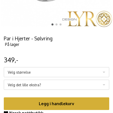
Par i Hjerter - Sølvring
På lager
349,-
Velg størrelse
Velg det lille ekstra?
Legg i handlekurv