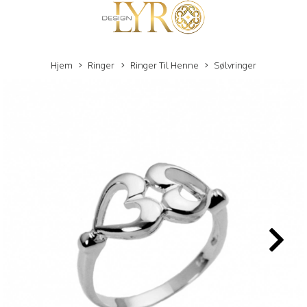
Hjem
Ringer
Ringer Til Henne
Sølvringer