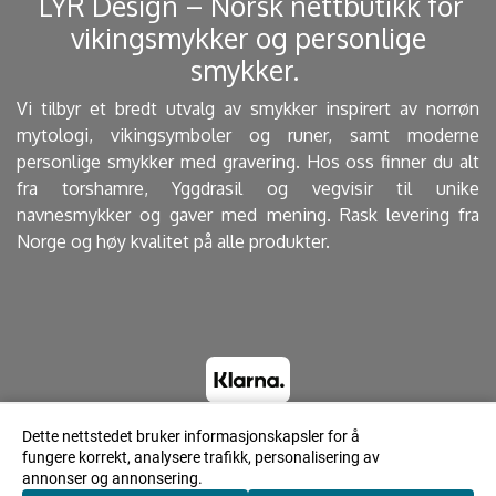
​ LYR Design – Norsk nettbutikk for
vikingsmykker og personlige
smykker. ​
Vi tilbyr et bredt utvalg av smykker inspirert av norrøn
mytologi, vikingsymboler og runer, samt moderne
personlige smykker med gravering. Hos oss finner du alt
fra torshamre, Yggdrasil og vegvisir til unike
navnesmykker og gaver med mening. Rask levering fra
Norge og høy kvalitet på alle produkter.
Dette nettstedet bruker informasjonskapsler for å
fungere korrekt, analysere trafikk, personalisering av
© 2023 Lyrdesign.no - Powered by Mystore.no
annonser og annonsering.