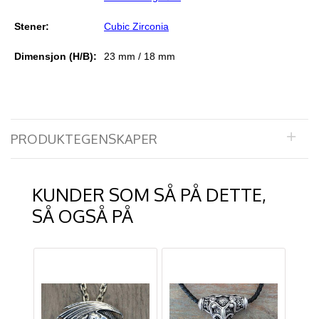
Stener:
Cubic Zirconia
Dimensjon (H/B):
23 mm / 18 mm
PRODUKTEGENSKAPER
KUNDER SOM SÅ PÅ DETTE,
SÅ OGSÅ PÅ