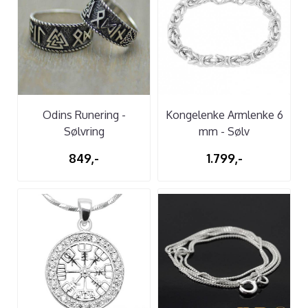
Odins Runering -
Kongelenke Armlenke 6
Sølvring
mm - Sølv
849,-
1.799,-