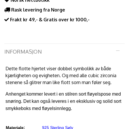
Norsk nettbutikk
Rask levering fra Norge
Frakt kr 49,- & Gratis over kr 1000,-
INFORMASJON
Dette flotte hjertet viser dobbel symbolikk av både
kjærligheten og evigheten. Og med alle cubic zirconia
stenene så glitrer man like flott som man føler seg.
Anhenget kommer levert i en stilren sort fløyelspose med
snøring. Det kan også leveres i en eksklusiv og solid sort
smykkeboks med fløyelsinnlegg.
Materiale:
925 Sterling Sølv