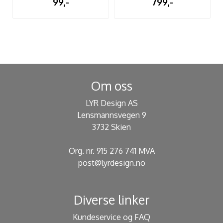
99,-
799,-
Om oss
LYR Design AS
Lensmannsvegen 9
3732 Skien
Org. nr. 915 276 741 MVA
post@lyrdesign.no
Diverse linker
Kundeservice og FAQ