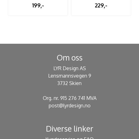
199,-
229,-
Om oss
LYR Design AS
Lensmannsvegen 9
3732 Skien
Org. nr. 915 276 741 MVA
post@lyrdesign.no
Diverse linker