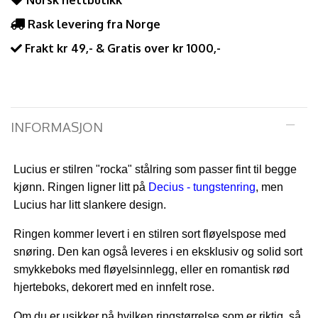
Norsk nettbutikk
Rask levering fra Norge
Frakt kr 49,- & Gratis over kr 1000,-
INFORMASJON
Lucius er stilren "rocka" stålring som passer fint til begge
kjønn. Ringen ligner litt på
Decius - tungstenring
, men
Lucius har litt slankere design.
Ringen kommer levert i en stilren sort fløyelspose med
snøring. Den kan også leveres i en eksklusiv og solid sort
smykkeboks med fløyelsinnlegg, eller en romantisk rød
hjerteboks, dekorert med en innfelt rose.
Om du er usikker på hvilken ringstørrelse som er riktig, så