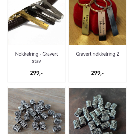
Nøkkelring - Gravert
Gravert nøkkelring 2
stav
299,-
299,-