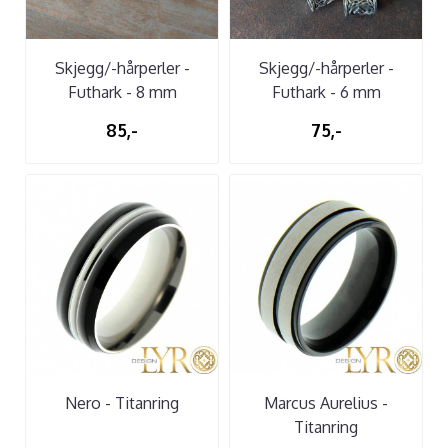
Skjegg/-hårperler -
Skjegg/-hårperler -
Futhark - 8 mm
Futhark - 6 mm
85,-
75,-
Nero - Titanring
Marcus Aurelius -
Titanring