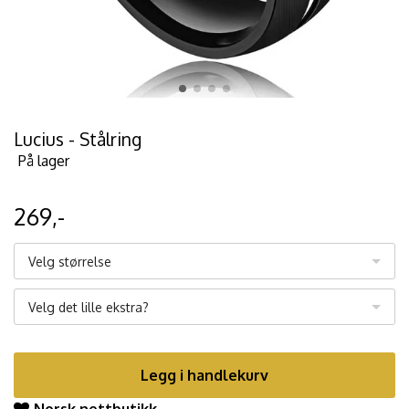
Lucius - Stålring
På lager
269,-
Velg størrelse
Velg det lille ekstra?
Legg i handlekurv