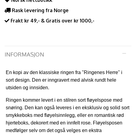
Norsk nettbutikk
Rask levering fra Norge
Frakt kr 49,- & Gratis over kr 1000,-
INFORMASJON
En kopi av den klassiske ringen fra "Ringenes Herre" i
sort design. Den er inngravert med alvisk rundt hele
utsiden og innsiden.
Ringen kommer levert i en stilren sort fløyelspose med
snøring. Den kan også leveres i en eksklusiv og solid sort
smykkeboks med fløyelsinnlegg, eller en romantisk rød
hjerteboks, dekorert med en innfelt rose. Fløyelsposen
medfølger selv om det også velges en ekstra