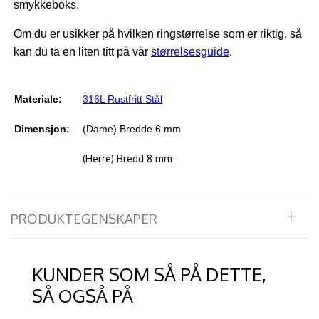
smykkeboks.
Om du er usikker på hvilken ringstørrelse som er riktig, så
kan du ta en liten titt på vår
størrelsesguide
.
Materiale:
316L Rustfritt Stål
Dimensjon:
(Dame) Bredde 6 mm
(Herre) Bredd 8 mm
PRODUKTEGENSKAPER
KUNDER SOM SÅ PÅ DETTE,
SÅ OGSÅ PÅ