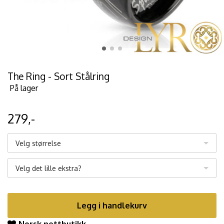
The Ring - Sort Stålring
På lager
279,-
Velg størrelse
Velg det lille ekstra?
Legg i handlekurv