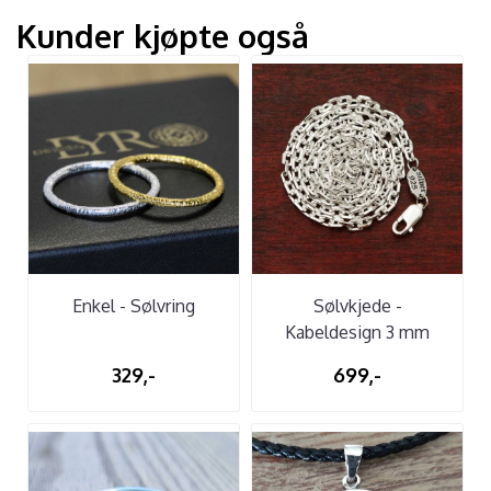
Kunder kjøpte også
Enkel - Sølvring
Sølvkjede -
Kabeldesign 3 mm
329,-
699,-