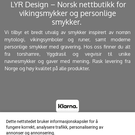
​ LYR Design – Norsk nettbutikk for
vikingsmykker og personlige
smykker. ​
Vi tilbyr et bredt utvalg av smykker inspirert av norrøn
mytologi, vikingsymboler og runer, samt moderne
personlige smykker med gravering. Hos oss finner du alt
fra torshamre, Yggdrasil og vegvisir til unike
navnesmykker og gaver med mening. Rask levering fra
Norge og høy kvalitet på alle produkter.
Dette nettstedet bruker informasjonskapsler for å
fungere korrekt, analysere trafikk, personalisering av
© 2023 Lyrdesign.no - Powered by Mystore.no
annonser og annonsering.