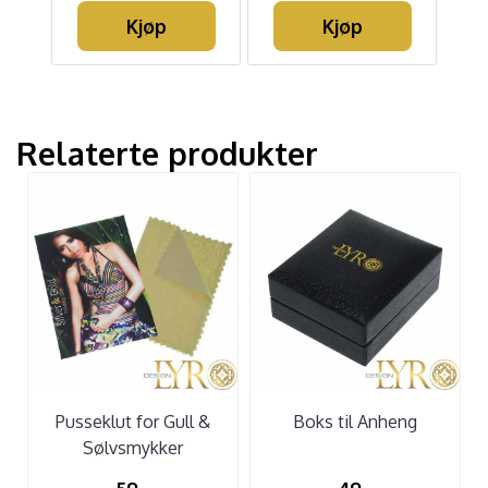
Kjøp
Kjøp
Relaterte produkter
Pusseklut for Gull &
Boks til Anheng
Sølvsmykker