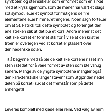
symboler, og steinsirkeler som er formet som en sirkel
med et kryss igjennom, som de mener har vært et slags
sol symbol, eller et symbol for muligens de fire
elementene eller himmelretningene. Noen sagn forteller
om at St. Patrick tok dette symbolet og forlenget den
ene streken slik at det ble et kors. Andre mener at det
keltiske korset er formet slik for å vise at den kristne
troen er overlegen ved at korset er plassert over
den hedenske solen.
Til å begynne med så ble de keltiske korsene risset inn
sten i stedet for å være formet av sten som ble vanlig
senere. Mange av de yngste symbolene mangler også
den karakteristiske lange "staven" som utgjør den nedre
delen på korset (slik at det fremstår som på dette
anhenget!)
Leveres komplett med kjede eller reim. Ved valg av reim