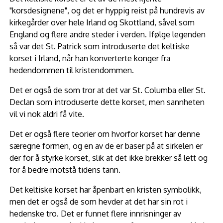
"korsdesignene", og det er hyppig reist på hundrevis av
kirkegårder over hele Irland og Skottland, såvel som
England og flere andre steder i verden. Ifølge legenden
så var det St. Patrick som introduserte det keltiske
korset i Irland, når han konverterte konger fra
hedendommen til kristendommen.
Det er også de som tror at det var St. Columba eller St.
Declan som introduserte dette korset, men sannheten
vil vi nok aldri få vite.
Det er også flere teorier om hvorfor korset har denne
særegne formen, og en av de er baser på at sirkelen er
der for å styrke korset, slik at det ikke brekker så lett og
for å bedre motstå tidens tann.
Det keltiske korset har åpenbart en kristen symbolikk,
men det er også de som hevder at det har sin rot i
hedenske tro. Det er funnet flere innrisninger av