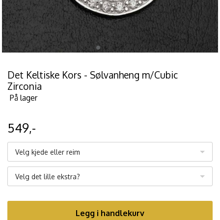
Det Keltiske Kors - Sølvanheng m/Cubic
Zirconia
På lager
549,-
Velg kjede eller reim
Velg det lille ekstra?
Legg i handlekurv