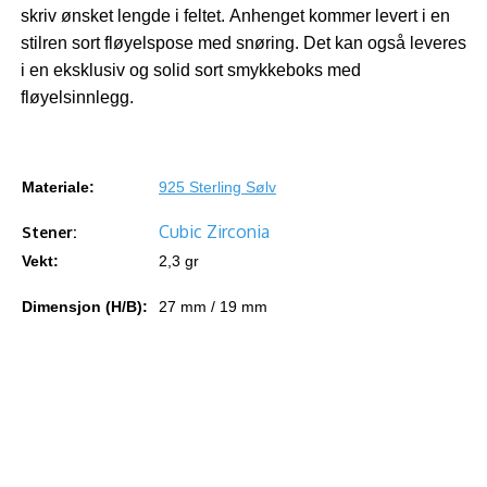
skriv ønsket lengde i feltet. Anhenget kommer levert i en
stilren sort fløyelspose med snøring. Det ka
n også leveres
i en eksklusiv og solid sort smykkeboks med
fløyelsinnlegg.
Materiale:
925 Sterling Sølv
Cubic Zirconia
Stener:
Vekt:
2,3 gr
Dimensjon (H/B):
27 mm / 19
mm