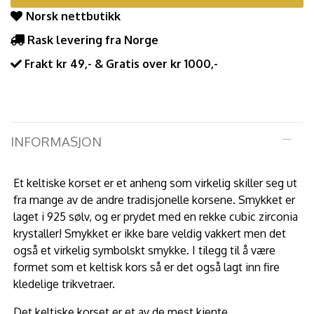
Norsk nettbutikk
Rask levering fra Norge
Frakt kr 49,- & Gratis over kr 1000,-
INFORMASJON
Et keltiske korset er et anheng som virkelig skiller seg ut
fra mange av de andre tradisjonelle korsene. Smykket er
laget i 925 sølv, og er prydet med en rekke cubic zirconia
krystaller! Smykket er ikke bare veldig vakkert men det
også et virkelig symbolskt smykke. I tilegg til å være
formet som et keltisk kors så er det også lagt inn fire
kledelige trikvetraer.
Det keltiske korset
er et av de mest kjente