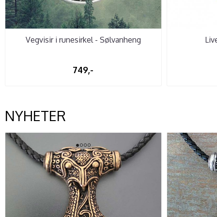
Vegvisir i runesirkel - Sølvanheng
Liv
749,-
NYHETER