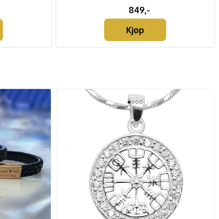
849,-
Kjøp