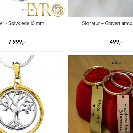
er - Sølvkjede 10 mm
Signatur – Gravert armb
7.999,-
499,-