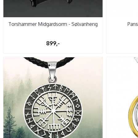
Torshammer Midgardsorm - Sølvanheng
Pans
899,-