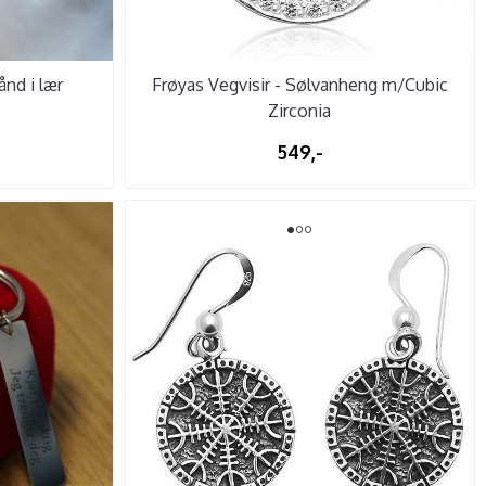
ånd i lær
Frøyas Vegvisir - Sølvanheng m/Cubic
Zirconia
549,-