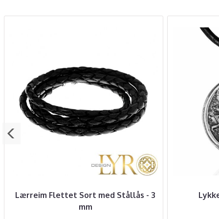
Lærreim Flettet Sort med Stållås - 3
Lykke
mm