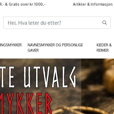
9,- & Gratis over kr 1000,-
Artikler & Informasjon
Informasjon angående 
KINGSMYKKER
NAVNESMYKKER OG PERSONLIGE
KJEDER &
GAVER
REIMER