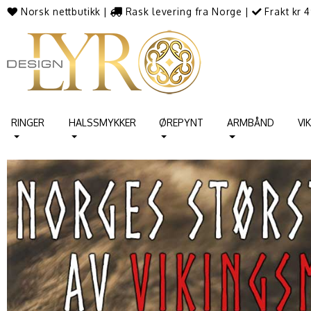
Norsk nettbutikk
|
Rask levering fra Norge
|
Frakt kr 4
RINGER
HALSSMYKKER
ØREPYNT
ARMBÅND
VI