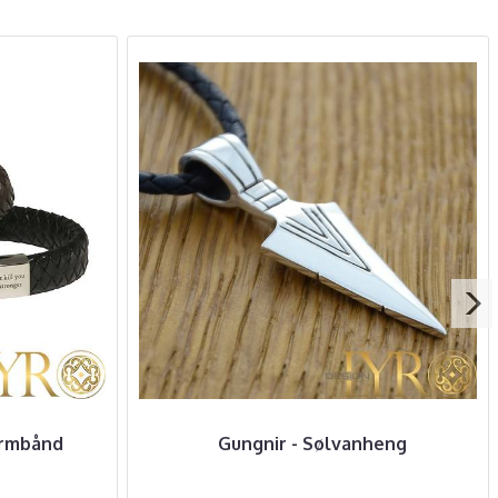
armbånd
Gungnir - Sølvanheng