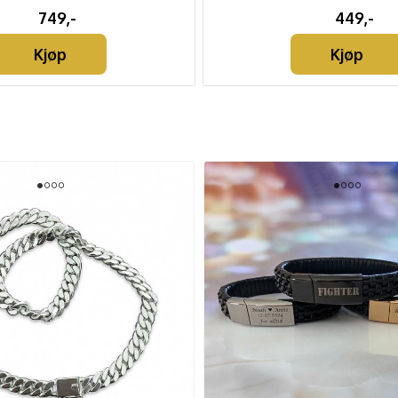
749,-
449,-
Kjøp
Kjøp