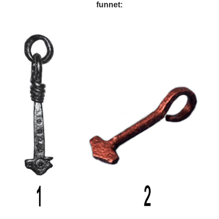
funnet: