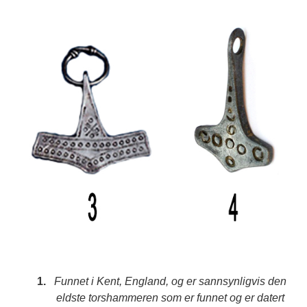
1.
Funnet i Kent, England, og er sannsynligvis den
eldste torshammeren som er funnet og er datert