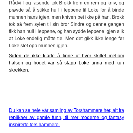
Rådvill og rasende tok Brokk frem en rem og kniv, og
prøvde så å stikke hull i leppene t
il Lok
e for å binde
munnen hans igjen, men kniven bet ikke på han. Brokk
tok så frem sylen til sin bror Sindre og denne gangen
fikk han hull i leppene, og han sydde leppene igjen slik
at Loke endelig måtte tie. Men det gikk ikke lenge før
Loke slet opp munnen igjen.
Siden de ikke klarte å finne ut hvor skillet mellom
halsen og hodet var så slapp Loke unna med kun
skrekken.
Du kan se hele vår samling av Torshammere her, alt fra
replikaer av gamle funn, til mer moderne og fantasy
inspirerte tors hammere.