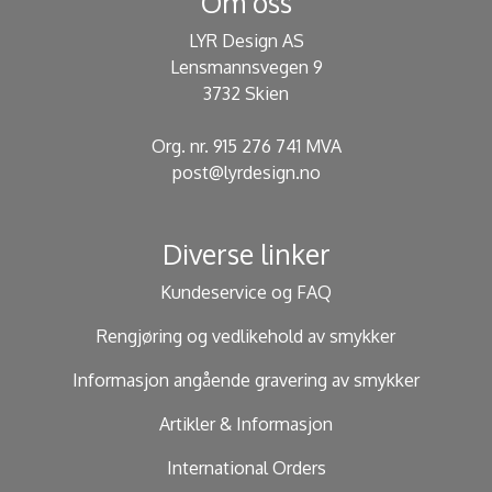
Om oss
LYR Design AS
Lensmannsvegen 9
3732 Skien
Org. nr. 915 276 741 MVA
post@lyrdesign.no
Diverse linker
Kundeservice og FAQ
Rengjøring og vedlikehold av smykker
Informasjon angående gravering av smykker
Artikler & Informasjon
International Orders