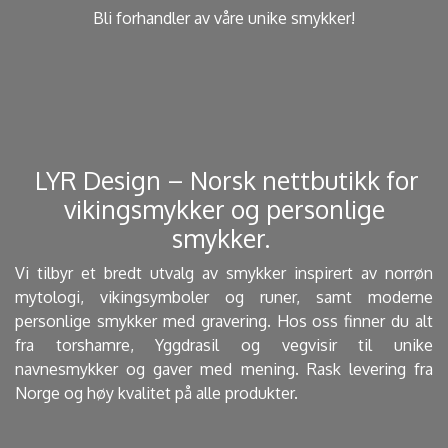
Bli forhandler av våre unike smykker!
​ LYR Design – Norsk nettbutikk for
vikingsmykker og personlige
smykker. ​
Vi tilbyr et bredt utvalg av smykker inspirert av norrøn
mytologi, vikingsymboler og runer, samt moderne
personlige smykker med gravering. Hos oss finner du alt
fra torshamre, Yggdrasil og vegvisir til unike
navnesmykker og gaver med mening. Rask levering fra
Norge og høy kvalitet på alle produkter.