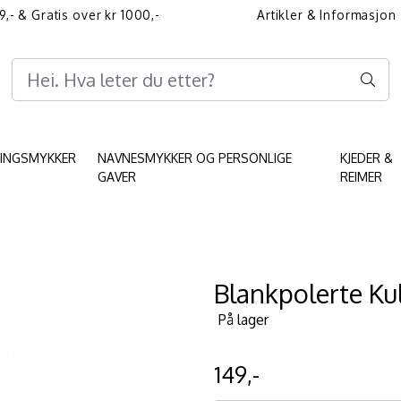
9,- & Gratis over kr 1000,-
Artikler & Informasjon
Informasjon angående 
KINGSMYKKER
NAVNESMYKKER OG PERSONLIGE
KJEDER &
GAVER
REIMER
Blankpolerte Ku
På lager
149,-