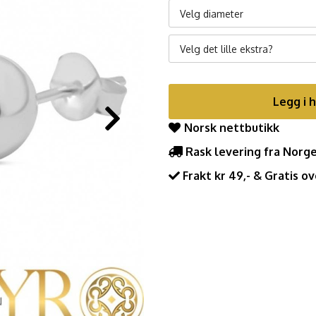
Velg diameter
Velg det lille ekstra?
Legg i 
Norsk nettbutikk
Rask levering fra Norg
Frakt kr 49,- & Gratis ov