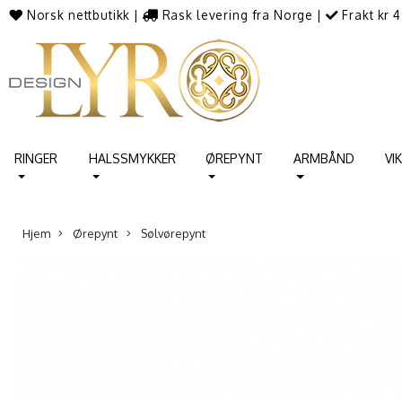
Norsk nettbutikk
|
Rask levering fra Norge
|
Frakt kr 4
RINGER
HALSSMYKKER
ØREPYNT
ARMBÅND
VI
Hjem
Ørepynt
Sølvørepynt