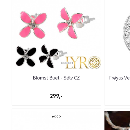
Blomst Buet - Sølv CZ
Frøyas Ve
299,-