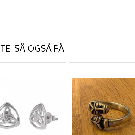
TE, SÅ OGSÅ PÅ