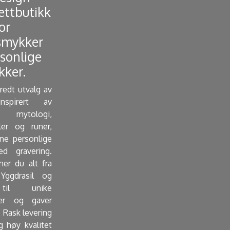
ettbutikk
or
smykker
sonlige
ker. ​
bredt utvalg av
nspirert av
mytologi,
ler og runer,
e personlige
d gravering.
ner du alt fra
Yggdrasil og
 til unike
er og gaver
 Rask levering
g høy kvalitet