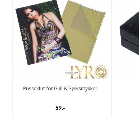
Pusseklut for Gull & Sølvsmykker
59,-