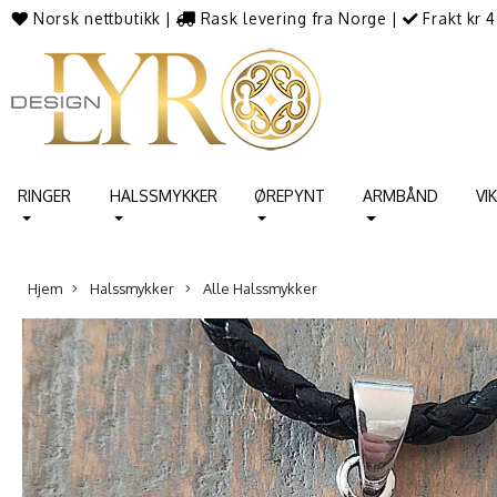
Norsk nettbutikk
|
Rask levering fra Norge
|
Frakt kr 4
RINGER
HALSSMYKKER
ØREPYNT
ARMBÅND
VI
Hjem
Halssmykker
Alle Halssmykker