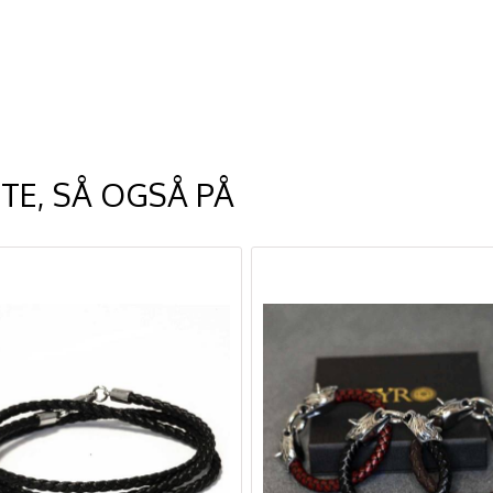
TE, SÅ OGSÅ PÅ