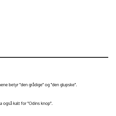
nene betyr "den grådige" og "den glupske".
 også kalt for "Odins knop".