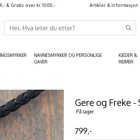
9,- & Gratis over kr 1000,-
Artikler & Informasjon
Informasjon angående 
KINGSMYKKER
NAVNESMYKKER OG PERSONLIGE
KJEDER &
GAVER
REIMER
Gere og Freke -
På lager
799,-