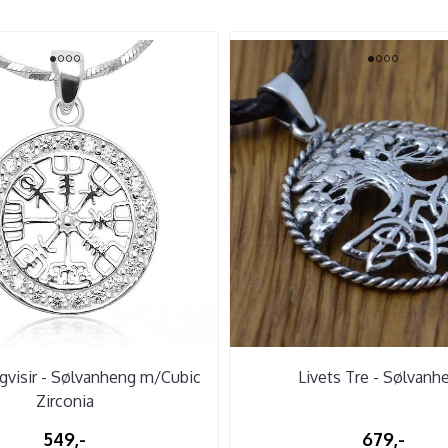
gvisir - Sølvanheng m/Cubic
Livets Tre - Sølvanh
Zirconia
549,-
679,-