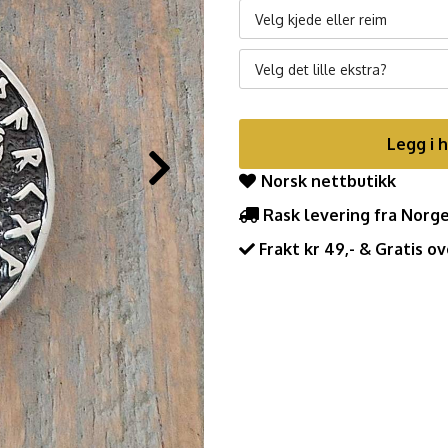
Velg kjede eller reim
Velg det lille ekstra?
Legg i 
Norsk nettbutikk
Rask levering fra Norg
Frakt kr 49,- & Gratis ov