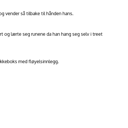
og vender så tilbake til hånden hans.
t og lærte seg runene da han hang seg selv i treet
mykkeboks med fløyelsinnlegg.