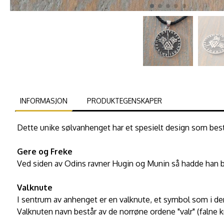
INFORMASJON
PRODUKTEGENSKAPER
Dette unike sølvanhenget har et spesielt design som best
Gere og Freke
Ved siden av Odins ravner Hugin og Munin så hadde han bl
Valknute
I sentrum av anhenget er en valknute, et symbol som i de
Valknuten navn består av de norrøne ordene "valr" (falne kr