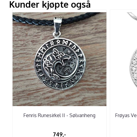
Kunder kjøpte også
Fenris Runesirkel II - Sølvanheng
Frøyas Ve
749,-