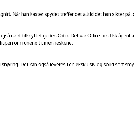
r). Når han kaster spydet treffer det alltid det han sikter på, 
gså nært tilknyttet guden Odin. Det var Odin som fikk åpenbar
nnskapen om runene til menneskene.
 snøring. Det kan også leveres i en eksklusiv og solid sort s