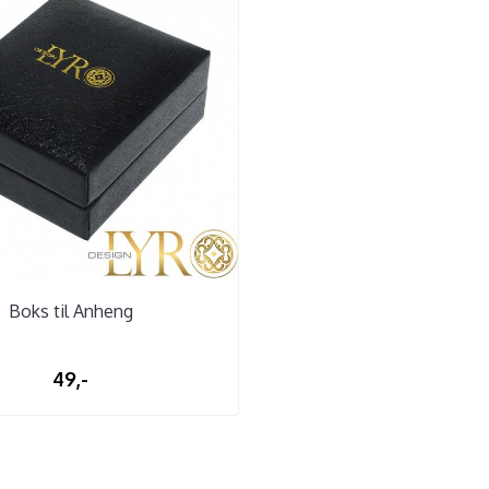
Boks til Anheng
49,-