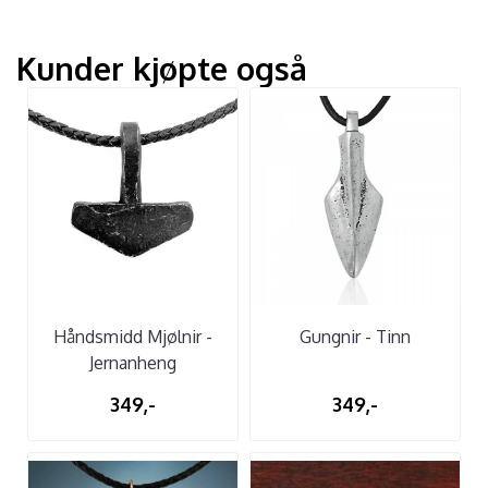
Kunder kjøpte også
Håndsmidd Mjølnir -
Gungnir - Tinn
Jernanheng
349,-
349,-