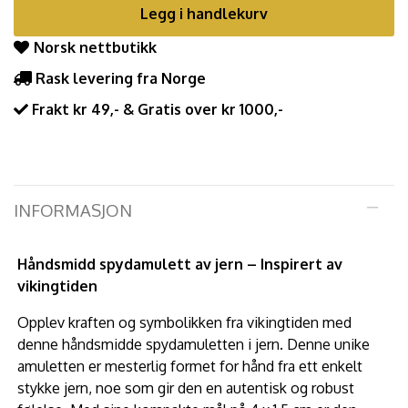
Legg i handlekurv
Norsk nettbutikk
Rask levering fra Norge
Frakt kr 49,- & Gratis over kr 1000,-
INFORMASJON
Håndsmidd spydamulett av jern – Inspirert av
vikingtiden
Opplev kraften og symbolikken fra vikingtiden med
denne håndsmidde spydamuletten i jern. Denne unike
amuletten er mesterlig formet for hånd fra ett enkelt
stykke jern, noe som gir den en autentisk og robust