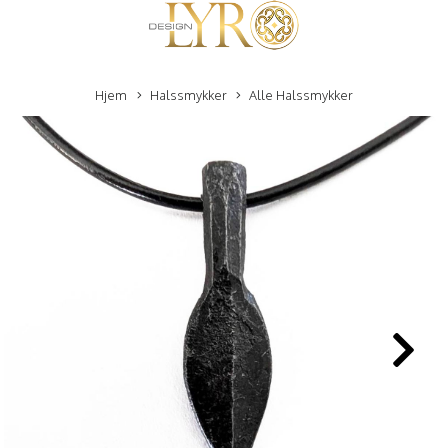
Hjem
Halssmykker
Alle Halssmykker