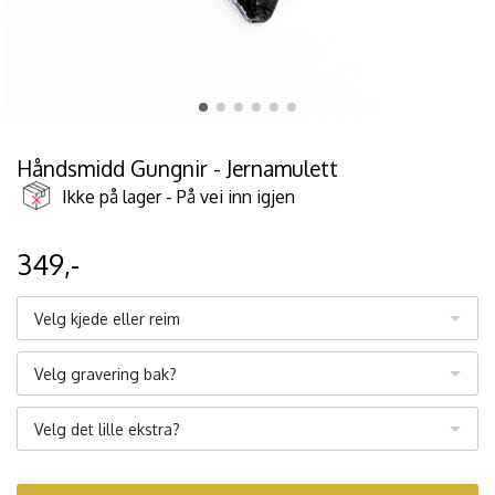
Håndsmidd Gungnir - Jernamulett
Ikke på lager - På vei inn igjen
349,-
Velg kjede eller reim
Velg gravering bak?
Velg det lille ekstra?