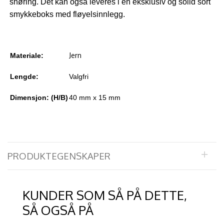
snøring. Det kan også leveres i en eksklusiv og solid sort
smykkeboks med fløyelsinnlegg.
Jern
Materiale:
Lengde:
Valgfri
Dimensjon: (H/B)
40 mm x 15 mm
PRODUKTEGENSKAPER
KUNDER SOM SÅ PÅ DETTE,
SÅ OGSÅ PÅ