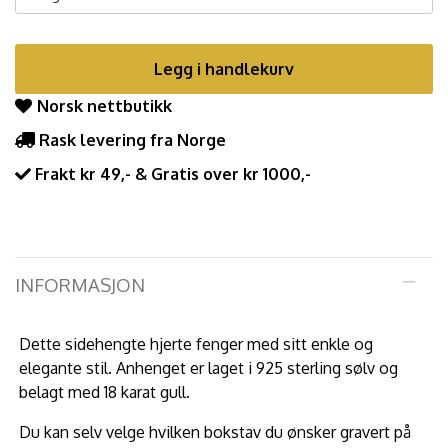
Legg i handlekurv
Norsk nettbutikk
Rask levering fra Norge
Frakt kr 49,- & Gratis over kr 1000,-
INFORMASJON
Dette sidehengte hjerte fenger med sitt enkle og
elegante stil. Anhenget er laget i 925 sterling sølv og
belagt med 18 karat gull.
Du kan selv velge hvilken bokstav du ønsker gravert på