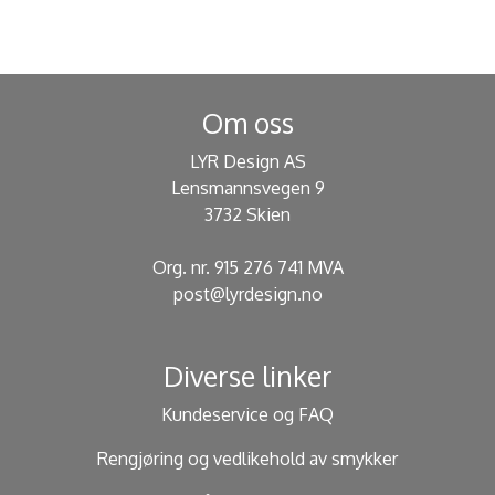
Om oss
LYR Design AS
Lensmannsvegen 9
3732 Skien
Org. nr. 915 276 741 MVA
post@lyrdesign.no
Diverse linker
Kundeservice og FAQ
Rengjøring og vedlikehold av smykker