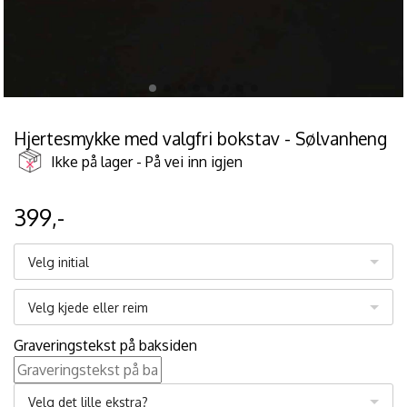
Hjertesmykke med valgfri bokstav - Sølvanheng
Ikke på lager - På vei inn igjen
399,-
Velg initial
Velg kjede eller reim
Graveringstekst på baksiden
Velg det lille ekstra?