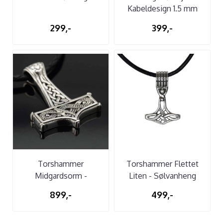
Kabeldesign 1.5 mm
299,-
399,-
Torshammer
Torshammer Flettet
Midgardsorm -
Liten - Sølvanheng
Sølvanheng
899,-
499,-