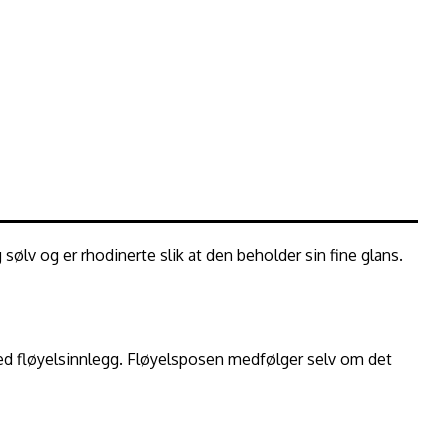
sølv og er rhodinerte slik at den beholder sin fine glans.
med fløyelsinnlegg. Fløyelsposen medfølger selv om det