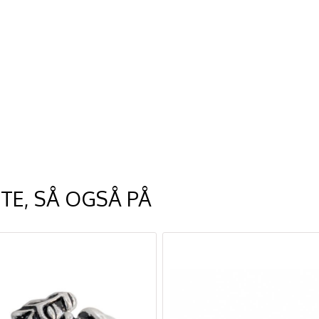
TE, SÅ OGSÅ PÅ