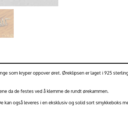
ge som kryper oppover øret. Øreklipsen er laget i 925 sterling 
i ørene da de festes ved å klemme de rundt ørekammen.
 De kan også leveres i en eksklusiv og solid sort smykkeboks 