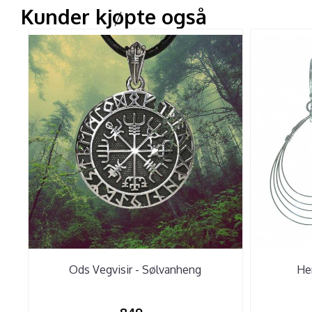
Kunder kjøpte også
Ods Vegvisir - Sølvanheng
He