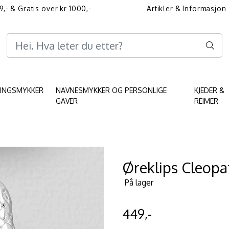
9,- & Gratis over kr 1000,-
Artikler & Informasjon
Informasjon angående 
KINGSMYKKER
NAVNESMYKKER OG PERSONLIGE
KJEDER &
GAVER
REIMER
Øreklips Cleopa
På lager
449,-