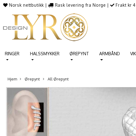
Norsk nettbutikk
|
Rask levering fra Norge
|
Frakt kr 4
RINGER
HALSSMYKKER
ØREPYNT
ARMBÅND
VI
Hjem
Ørepynt
All Ørepynt