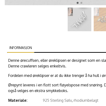
INFORMASJON
Denne ørecuffsen, eller øreklipsen er designet som en slan
Denne crawleren selges enkeltvis.
Fordelen med øreklipser er at du ikke trenger å ha hull 
Ørepynt leveres i en flott sort fløyelspose med snøring.
også velges en ekstra smykkeboks.
Materiale:
925 Sterling Sølv
,
rhodiumbelagt