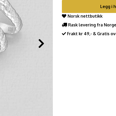
Legg i 
Norsk nettbutikk
Rask levering fra Norg
Frakt kr 49,- & Gratis ov