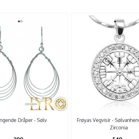
ngende Dråper - Sølv
Frøyas Vegvisir - Sølvanhe
Zirconia