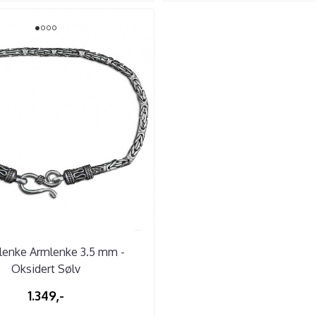
lenke Armlenke 3.5 mm -
Oksidert Sølv
1.349,-