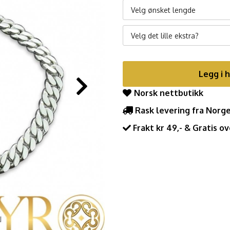
Velg ønsket lengde
Velg det lille ekstra?
Legg i 
Norsk nettbutikk
Rask levering fra Norg
Frakt kr 49,- & Gratis ov