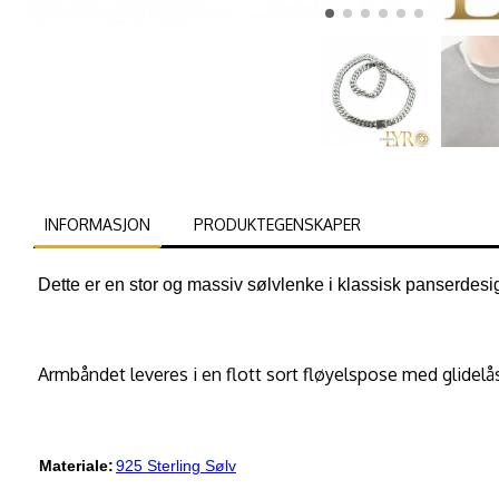
INFORMASJON
PRODUKTEGENSKAPER
Dette er en stor og massiv sølvlenke i klassisk panserd
Armbåndet leveres i en flott sort fløyelspose med glidelå
Materiale:
925 Sterling Sølv