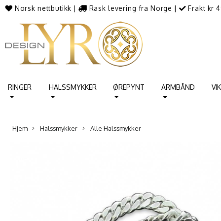
Norsk nettbutikk
|
Rask levering fra Norge
|
Frakt kr 4
RINGER
HALSSMYKKER
ØREPYNT
ARMBÅND
VI
Hjem
Halssmykker
Alle Halssmykker