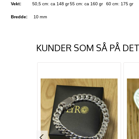
Vekt:
50,5 cm: ca 148 gr
55 cm: ca 160 gr
60 cm: 175 gr
Bredde:
10 mm
KUNDER SOM SÅ PÅ DET