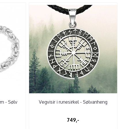
m - Sølv
Vegvisir i runesirkel - Sølvanheng
749,-