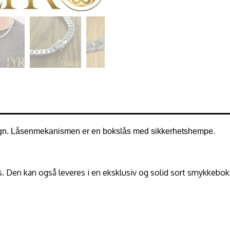
esign. Låsenmekanismen er en bokslås med sikkerhetshempe.
s. Den kan også leveres i en eksklusiv og solid sort smykkebo