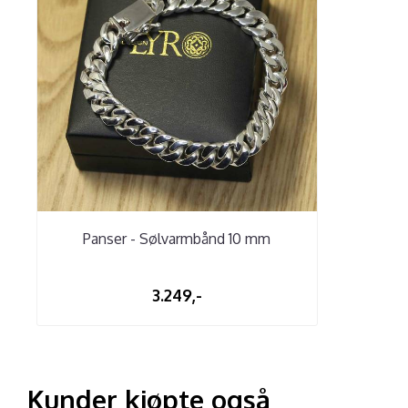
Panser - Sølvarmbånd 10 mm
3.249,-
Kunder kjøpte også