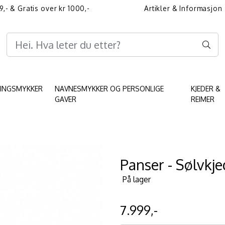
9,- & Gratis over kr 1000,-
Artikler & Informasjon
Informasjon angående 
KINGSMYKKER
NAVNESMYKKER OG PERSONLIGE
KJEDER &
GAVER
REIMER
Panser - Sølvkj
På lager
7.999,-