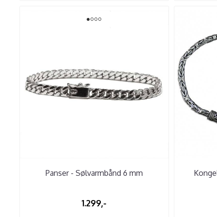
Panser - Sølvarmbånd 6 mm
Konge
1.299,-