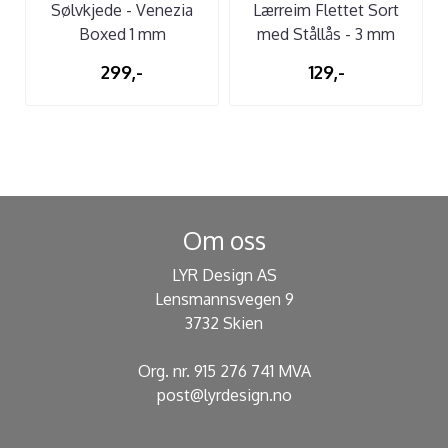
Sølvkjede - Venezia
Lærreim Flettet Sort
Boxed 1 mm
med Stållås - 3 mm
299,-
129,-
Om oss
LYR Design AS
Lensmannsvegen 9
3732 Skien
Org. nr. 915 276 741 MVA
post@lyrdesign.no