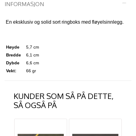
INFORMASJON
En eksklusiv og solid sort ringboks med fløyelsinnlegg.
Høyde
5,7 cm
Bredde
6,1 cm
Dybde
6,6 cm
Vekt:
66 gr
KUNDER SOM SÅ PÅ DETTE,
SÅ OGSÅ PÅ