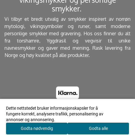
smykker. ​
Vi tilbyr et bredt utvalg av smykker inspirert av norrøn
mytologi, vikingsymboler og runer, samt moderne
personlige smykker med gravering. Hos oss finner du alt
fra torshamre, Yggdrasil og vegvisir til unike
navnesmykker og gaver med mening. Rask levering fra
Norge og høy kvalitet på alle produkter.
Dette nettstedet bruker informasjonskapsler for å
fungere korrekt, analysere trafikk, personalisering av
© 2023 Lyrdesign.no - Powered by Mystore.no
annonser og annonsering.
Godta nødvendig
Godta alle
0