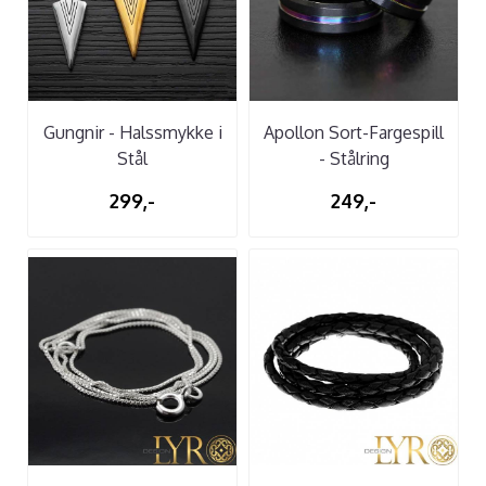
Gungnir - Halssmykke i
Apollon Sort-Fargespill
Stål
- Stålring
299,-
249,-