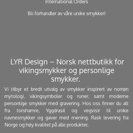
International Orders
Bli forhandler av våre unike smykker!
​ LYR Design – Norsk nettbutikk for
vikingsmykker og personlige
smykker. ​
Vi tilbyr et bredt utvalg av smykker inspirert av norrøn
mytologi, vikingsymboler og runer, samt moderne
personlige smykker med gravering. Hos oss finner du alt
fra torshamre, Yggdrasil og vegvisir til unike
navnesmykker og gaver med mening. Rask levering fra
Norge og høy kvalitet på alle produkter.