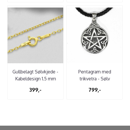
Gullbelagt Sølvkjede -
Pentagram med
Kabeldesign 1.5 mm
trikvetra - Sølv
399,-
799,-