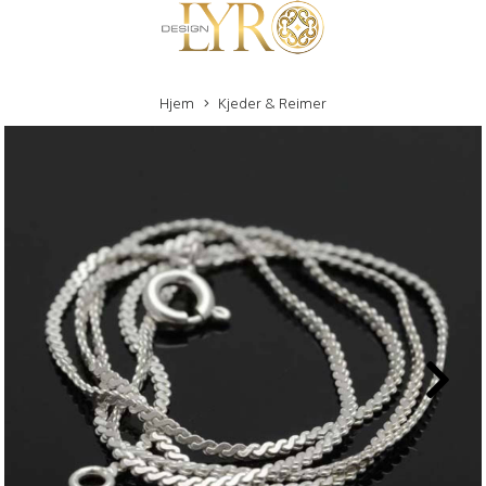
Hjem
Kjeder & Reimer