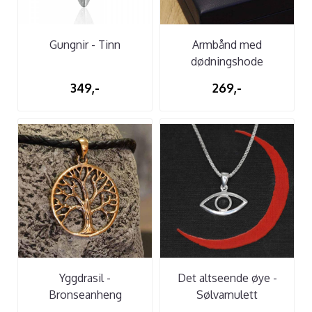
Gungnir - Tinn
Armbånd med
dødningshode
349,-
269,-
Yggdrasil -
Det altseende øye -
Bronseanheng
Sølvamulett