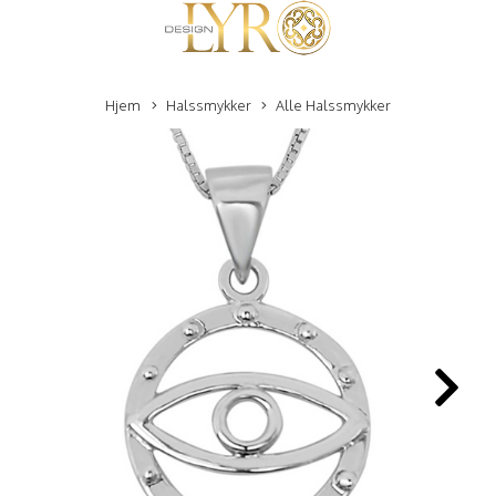
Hjem
Halssmykker
Alle Halssmykker