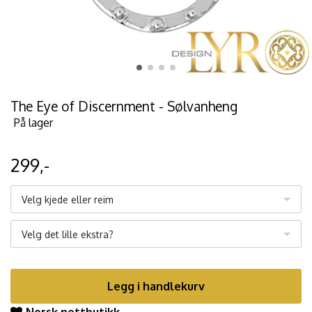
The Eye of Discernment - Sølvanheng
På lager
299,-
Velg kjede eller reim
Velg det lille ekstra?
Legg i handlekurv