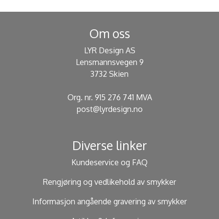
Om oss
LYR Design AS
Lensmannsvegen 9
3732 Skien
Org. nr. 915 276 741 MVA
post@lyrdesign.no
Diverse linker
Kundeservice og FAQ
Rengjøring og vedlikehold av smykker
Informasjon angående gravering av smykker