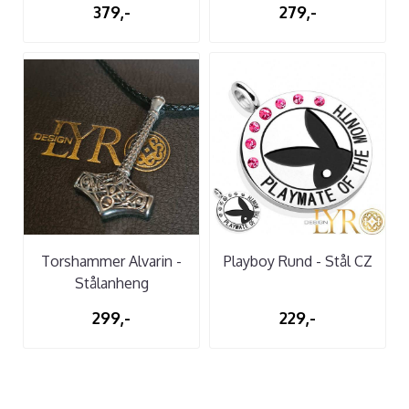
379,-
279,-
Torshammer Alvarin -
Playboy Rund - Stål CZ
Stålanheng
299,-
229,-