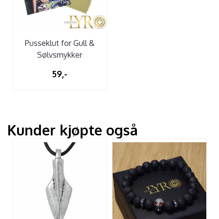
Pusseklut for Gull &
Sølvsmykker
59,-
Kunder kjøpte også