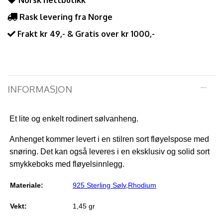
Norsk nettbutikk
Rask levering fra Norge
Frakt kr 49,- & Gratis over kr 1000,-
INFORMASJON
Et lite og enkelt rodinert sølvanheng.
Anhenget kommer levert i en stilren sort fløyelspose med
snøring. Det kan også leveres i en eksklusiv og solid sort
smykkeboks med fløyelsinnlegg.
Materiale:
925 Sterling Sølv
,
Rhodium
Vekt:
1,45 gr