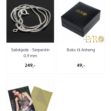
Sølvkjede - Serpentin
Boks til Anheng
0.9 mm
249,-
49,-