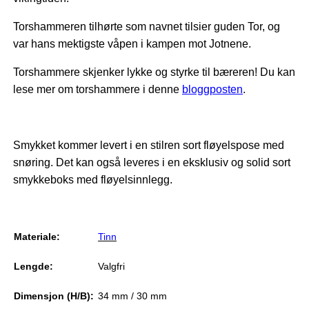
Torshammeren tilhørte som navnet tilsier guden Tor, og
var hans mektigste våpen i kampen mot Jotnene.
Torshammere skjenker lykke og styrke til bæreren! Du kan
lese mer om torshammere i denne
bloggposten
.
Smykket kommer levert i en stilren sort fløyelspose med
snøring. Det kan også leveres i en e
ksklusiv og solid sort
smykkeboks med fløyelsinnlegg.
Materiale:
Tinn
Lengde:
Valgfri
Dimensjon (H/B):
34 mm / 30 mm