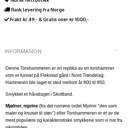
Norsk nettbutikk
Rask levering fra Norge
Frakt kr 49,- & Gratis over kr 1000,-
INFORMASJON
Denne Torshammeren er en replika av en torshammer
som er funnet på Flekstad gård i Nord Trøndelag.
Hammeren ble laget et sted mellom år 800 til 950.
Smykket er håndlaget i Skottland.
Mjølner, mjolne
(fra det norrøne ordet Mjolnir "den som
maler og knuser til støv") eller Torshammeren er et av de
mest populære og karakteristiske smykkene som vi har fra
vikingtiden.