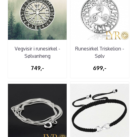
Vegvisir i runesirkel -
Runesirkel Triskelion -
Sølvanheng
Sølv
749,-
699,-