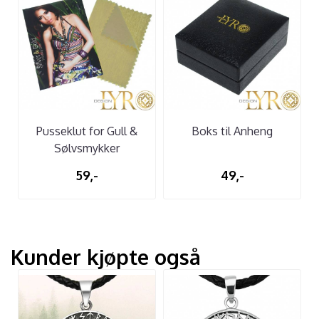
Pusseklut for Gull &
Boks til Anheng
Sølvsmykker
59,-
49,-
Kunder kjøpte også