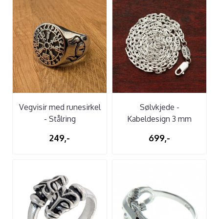
Vegvisir med runesirkel
Sølvkjede -
- Stålring
Kabeldesign 3 mm
249,-
699,-