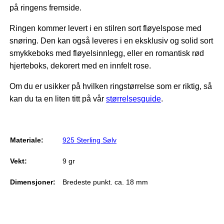
på ringens fremside.
Ringen kommer levert i en stilren sort fløyelspose med
snøring. Den kan også leveres i en eksklusiv og solid sort
smykkeboks med fløyelsinnlegg, eller en romantisk rød
hjerteboks, dekorert med en innfelt rose.
Om du er usikker på hvilken ringstørrelse som
er riktig, så
kan du ta en liten titt på vår
størrelsesguide
.
Materiale:
925 Sterling Sølv
Vekt:
9 gr
Dimensjoner:
Bredeste punkt. ca. 18 mm