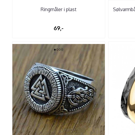
Ringmåler i plast
Sølvarmbå
69,-