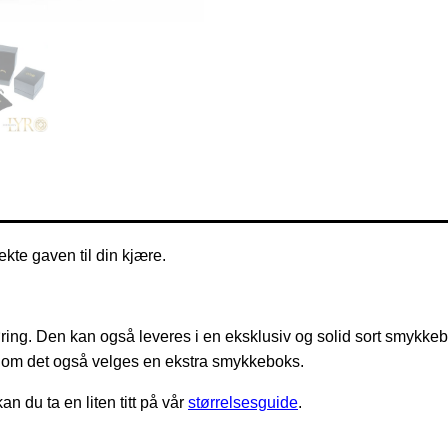
kte gaven til din kjære.
ring. Den kan også leveres i en eksklusiv og solid sort smykkeb
v om det også velges en ekstra smykkeboks.
an du ta en liten titt på vår
størrelsesguide
.