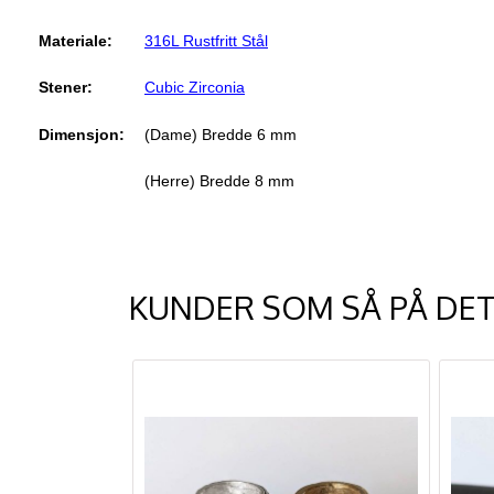
Materiale:
316L Rustfritt Stål
Stener:
Cubic Zirconia
Dimensjon:
(Dame) Bredde 6 mm
(Herre) Bredde 8 mm
KUNDER SOM SÅ PÅ DET