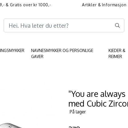
9,- & Gratis over kr 1000,-
Artikler & Informasjon
Informasjon angående 
KINGSMYKKER
NAVNESMYKKER OG PERSONLIGE
KJEDER &
GAVER
REIMER
"You are always 
med Cubic Zirco
På lager