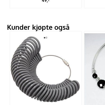
49,-
Kunder kjøpte også