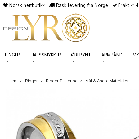
Norsk nettbutikk
|
Rask levering fra Norge
|
Frakt kr 4
RINGER
HALSSMYKKER
ØREPYNT
ARMBÅND
VI
Hjem
Ringer
Ringer Til Henne
Stål & Andre Materialer