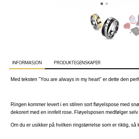
INFORMASJON
PRODUKTEGENSKAPER
Med teksten "You are always in my heart" er dette den perfe
Ringen kommer levert i en stilren sort fløyelspose med snø
dekorert med en innfelt rose. Fløyelsposen medfølger sel
Om du er usikker på hvilken ringstørrelse som er riktig, så k