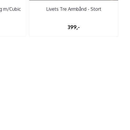
ng m/Cubic
Livets Tre Armbånd - Stort
399,-