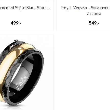
nd med Slipte Black Stones
Frøyas Vegvisir - Sølvanhe
Zirconia
499,-
549,-