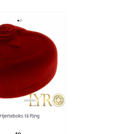
Hjerteboks til Ring