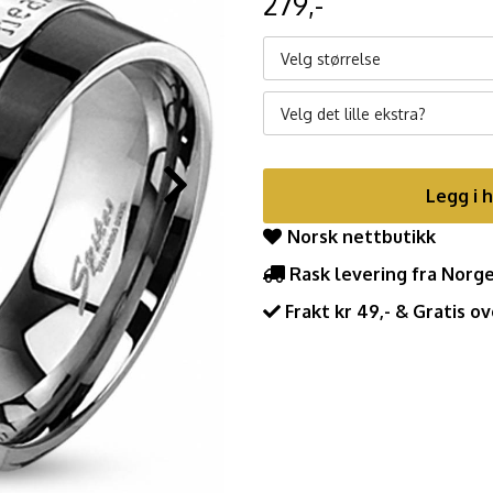
279,-
Velg størrelse
Velg det lille ekstra?
Legg i 
Norsk nettbutikk
Rask levering fra Norg
Frakt kr 49,- & Gratis ov