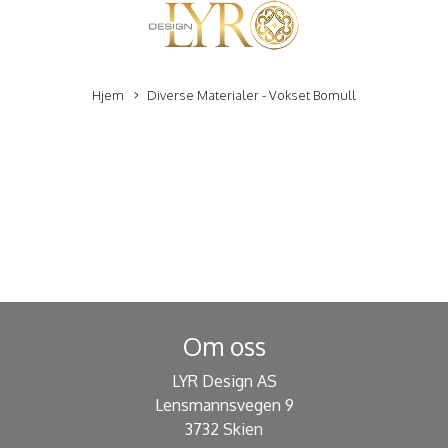
Hjem
Diverse Materialer - Vokset Bomull
Om oss
LYR Design AS
Lensmannsvegen 9
3732 Skien