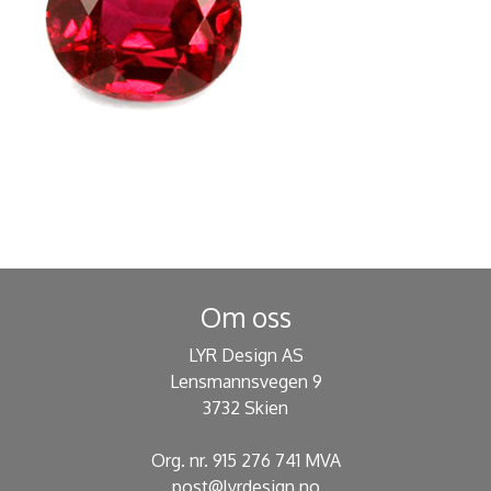
Om oss
LYR Design AS
Lensmannsvegen 9
3732 Skien
Org. nr. 915 276 741 MVA
post@lyrdesign.no