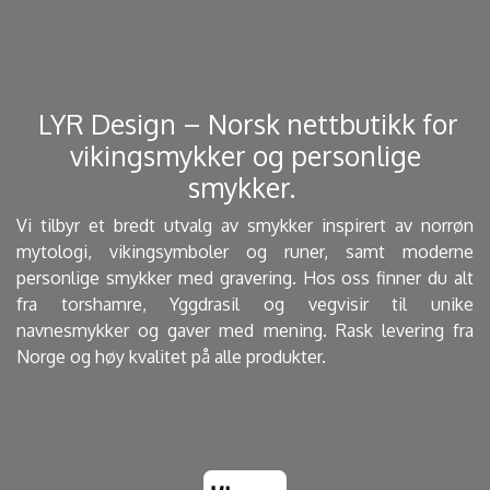
​ LYR Design – Norsk nettbutikk for
vikingsmykker og personlige
smykker. ​
Vi tilbyr et bredt utvalg av smykker inspirert av norrøn
mytologi, vikingsymboler og runer, samt moderne
personlige smykker med gravering. Hos oss finner du alt
fra torshamre, Yggdrasil og vegvisir til unike
navnesmykker og gaver med mening. Rask levering fra
Norge og høy kvalitet på alle produkter.