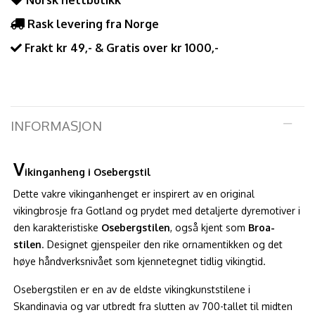
Norsk nettbutikk
Rask levering fra Norge
Frakt kr 49,- & Gratis over kr 1000,-
INFORMASJON
V
ikinganheng i Osebergstil
Dette vakre vikinganhenget er inspirert av en original
vikingbrosje fra Gotland og prydet med detaljerte dyremotiver i
den karakteristiske
Osebergstilen
, også kjent som
Broa-
stilen
. Designet gjenspeiler den rike ornamentikken og det
høye håndverksnivået som kjennetegnet tidlig vikingtid.
Osebergstilen er en av de eldste vikingkunststilene i
Skandinavia og var utbredt fra slutten av 700-tallet til midten