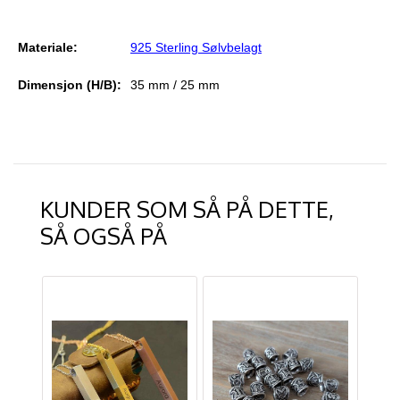
Materiale:
925 Sterling Sølv
belagt
Dimensjon (H/B):
35 mm / 25 mm
KUNDER SOM SÅ PÅ DETTE,
SÅ OGSÅ PÅ