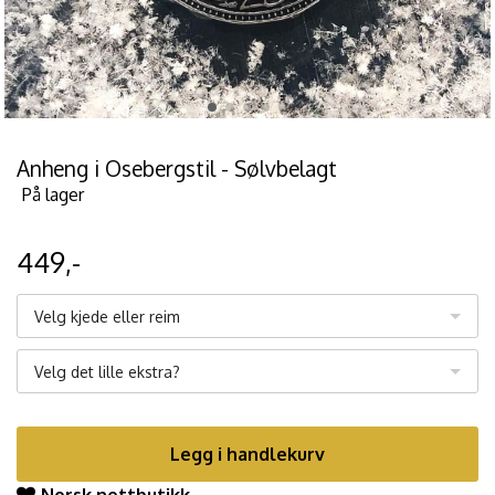
Anheng i Osebergstil - Sølvbelagt
På lager
449,-
Velg kjede eller reim
Velg det lille ekstra?
Legg i handlekurv