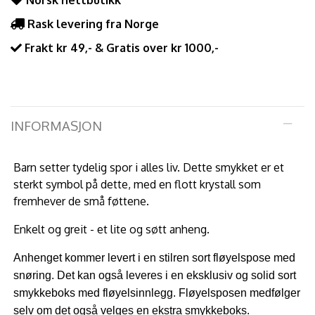
Norsk nettbutikk
Rask levering fra Norge
Frakt kr 49,- & Gratis over kr 1000,-
INFORMASJON
Barn setter tydelig spor i alles liv. Dette smykket er et
sterkt symbol på dette, med en flott krystall som
fremhever de små føttene.
Enkelt og greit - et lite og søtt anheng.
Anhenget kommer levert i en stilren sort fløyelspose med
snøring. Det kan også leveres i en eksklusiv og solid sort
smykkeboks med fløyelsinnlegg. Fløyelsposen medfølger
selv om det også velges en ekstra smykkeboks.