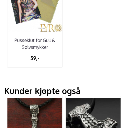
Pusseklut for Gull &
Sølvsmykker
59,-
Kunder kjøpte også