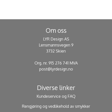
Om oss
LYR Design AS
Lensmannsvegen 9
3732 Skien
Org. nr. 915 276 741 MVA
post@lyrdesign.no
Diverse linker
Kundeservice og FAQ
Rengjøring og vedlikehold av smykker