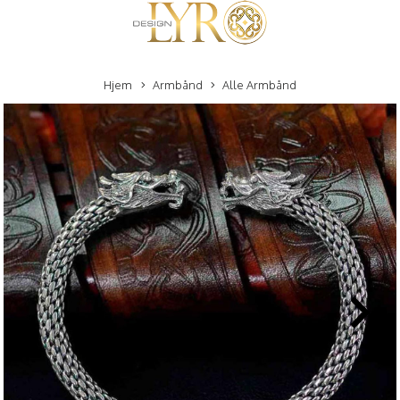
Hjem
Armbånd
Alle Armbånd