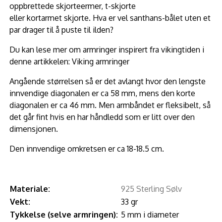
oppbrettede skjorteermer, t-skjorte
eller kortarmet skjorte. Hva er vel santhans-bålet uten et
par drager til å puste til ilden?
Du kan lese mer om armringer inspirert fra vikingtiden i
denne artikkelen:
Viking armringer
Angående størrelsen så er det avlangt hvor den lengste
innvendige diagonalen er ca 58 mm, mens den korte
diagonalen er ca 46 mm. Men armbåndet er fleksibelt, så
det går fint hvis en har håndledd som er litt over den
dimensjonen.
Den innvendige omkretsen er ca 18-18.5 cm.
Materiale:
925 Sterling Sølv
Vekt:
33 gr
Tykkelse (selve armringen):
5 mm i diameter