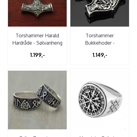
Torshammer Harald
Torshammer
Hardråde - Sølvanheng
Bukkehoder -
Sølvanheng
1.199,-
1.149,-