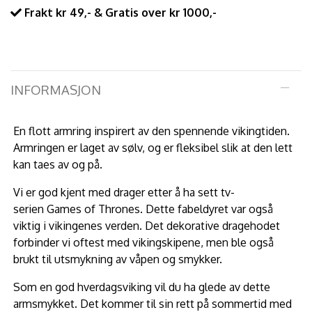
Frakt kr 49,- & Gratis over kr 1000,-
INFORMASJON
En flott armring inspirert av den spennende vikingtiden.
Armringen er laget av sølv, og er fleksibel slik at den lett
kan taes av og på.
Vi er god kjent med drager etter å ha sett tv-
serien Games of Thrones. Dette fabeldyret var også
viktig i vikingenes verden. Det dekorative dragehodet
forbinder vi oftest med vikingskipene, men ble også
brukt til utsmykning av våpen og smykker.
Som en god hverdagsviking vil du ha glede av dette
armsmykket. Det kommer til sin rett på sommertid med