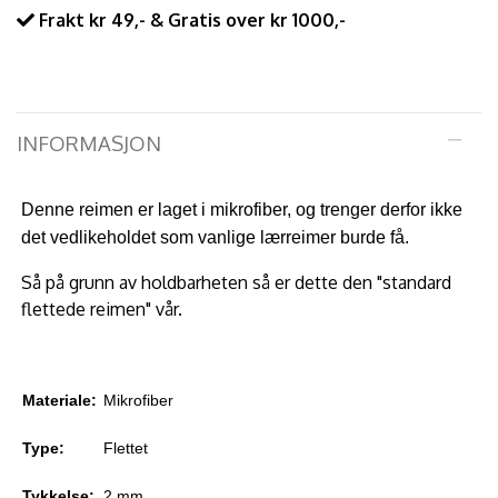
Frakt kr 49,- & Gratis over kr 1000,-
INFORMASJON
Denne reimen er laget i mikrofiber, og trenger derfor ikke
det vedlikeholdet som vanlige lærreimer burde få.
Så
på grunn av holdbarheten så er dette den "standard
flettede reimen" vår.
Materiale:
Mikrofiber
Type:
Flettet
Tykkelse:
2 mm