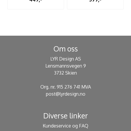
Om oss
LYR Design AS
Lensmannsvegen 9
3732 Skien
Org. nr. 915 276 741 MVA
post@lyrdesign.no
Diverse linker
Kundeservice og FAQ