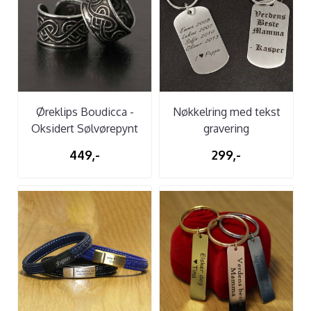
Øreklips Boudicca -
Nøkkelring med tekst
Oksidert Sølvørepynt
gravering
449,-
299,-