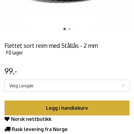
Flettet sort reim med Stållås - 2 mm
På lager
99,-
Velg Lengde
Legg i handlekurv
Norsk nettbutikk
Rask levering fra Norge