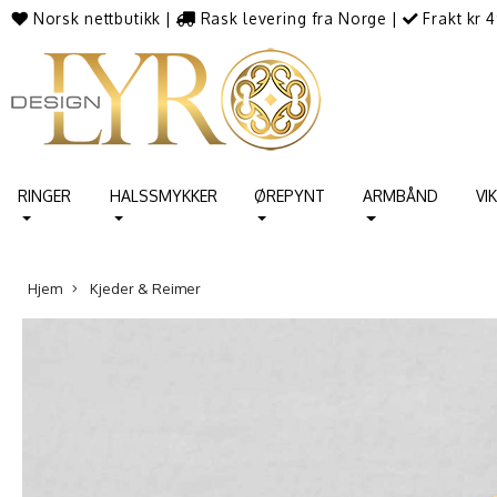
Norsk nettbutikk
|
Rask levering fra Norge
|
Frakt kr 4
RINGER
HALSSMYKKER
ØREPYNT
ARMBÅND
VI
Hjem
Kjeder & Reimer