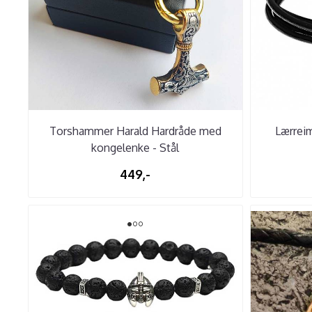
Torshammer Harald Hardråde med
Lærrei
kongelenke - Stål
449,-