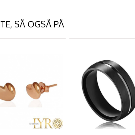
TE, SÅ OGSÅ PÅ