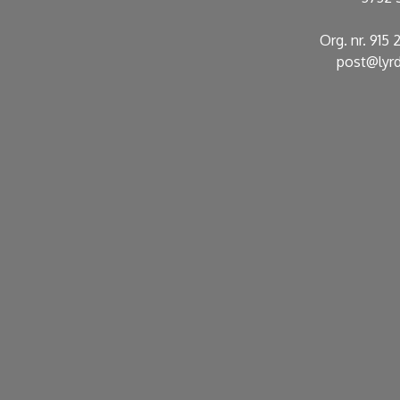
Org. nr. 915
post@lyrd