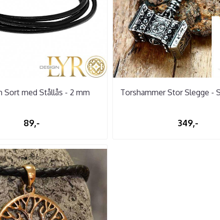
m Sort med Stållås - 2 mm
Torshammer Stor Slegge - 
89,-
349,-