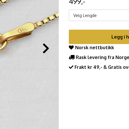
499,-
Velg Lengde
Legg i 
Norsk nettbutikk
Rask levering fra Norg
Frakt kr 49,- & Gratis ov