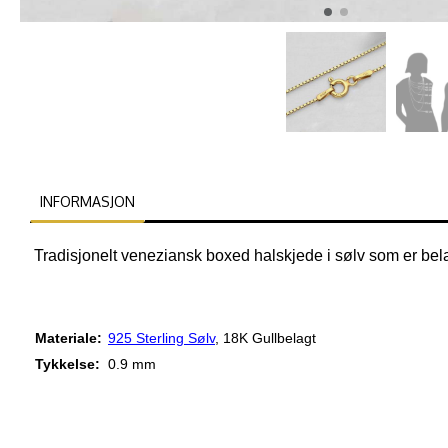
INFORMASJON
Tradisjonelt veneziansk boxed halskjede i sølv som er belagt
Materiale:
925 Sterling Sølv
, 18K Gullbelagt
Tykkelse:
0.9 mm