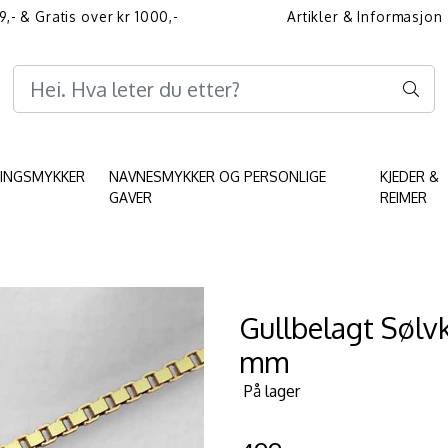
9,- & Gratis over kr 1000,-
Artikler & Informasjon
Informasjon angående 
KINGSMYKKER
NAVNESMYKKER OG PERSONLIGE
KJEDER &
GAVER
REIMER
Gullbelagt Sølv
mm
På lager