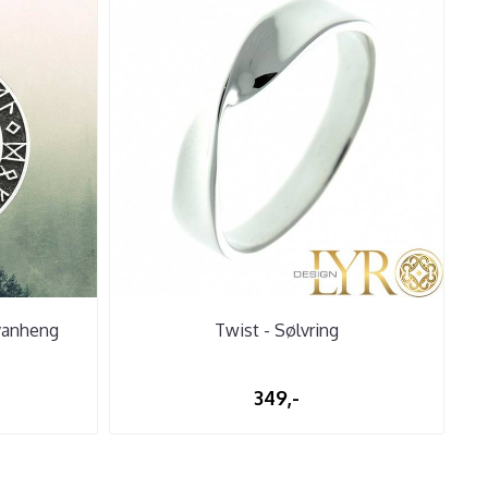
lvanheng
Twist - Sølvring
349,-