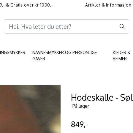
9,- & Gratis over kr 1000,-
Artikler & Informasjon
Informasjon angående 
KINGSMYKKER
NAVNESMYKKER OG PERSONLIGE
KJEDER &
GAVER
REIMER
Hodeskalle - Sø
På lager
849,-