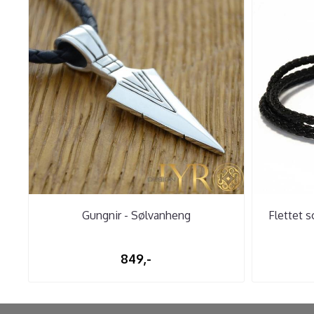
Gungnir - Sølvanheng
Flettet s
849,-