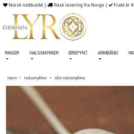
Norsk nettbutikk
|
Rask levering fra Norge
|
Frakt kr 4
RINGER
HALSSMYKKER
ØREPYNT
ARMBÅND
VI
Hjem
Halssmykker
Alle Halssmykker