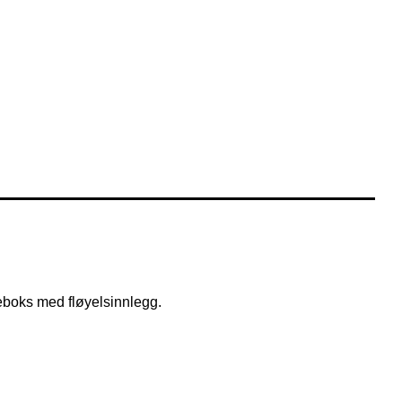
keboks med fløyelsinnlegg.