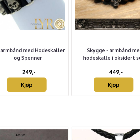
armbånd med Hodeskaller
Skygge - armbånd me
og Spenner
hodeskalle i oksidert s
249,-
449,-
Kjøp
Kjøp