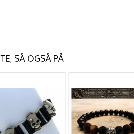
TE, SÅ OGSÅ PÅ