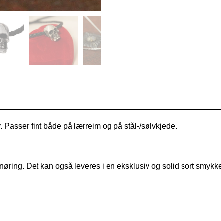
. Passer fint både på lærreim og på stål-/sølvkjede.
snøring. Det kan også leveres i en eksklusiv og solid sort smyk