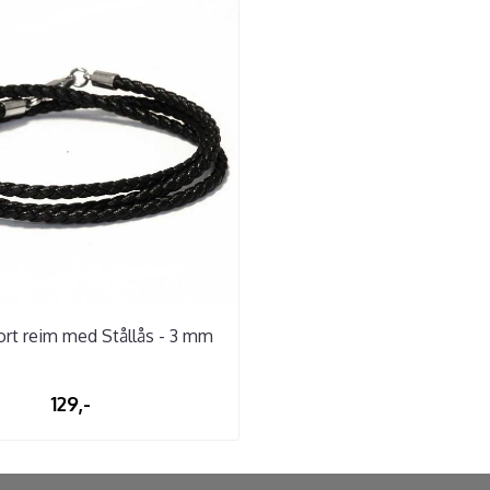
ort reim med Stållås - 3 mm
129,-