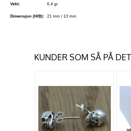
Vekt:
6,4 gr
Dimensjon (H/B):
21 mm / 13 mm
KUNDER SOM SÅ PÅ DET