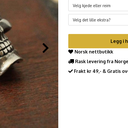
Velg kjede eller reim
Velg det lille ekstra?
Legg i 
Norsk nettbutikk
Rask levering fra Norg
Frakt kr 49,- & Gratis ov