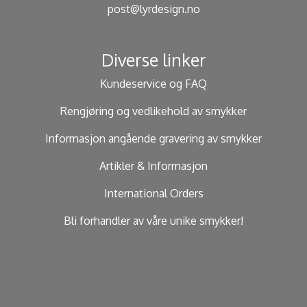
post@lyrdesign.no
Diverse linker
Kundeservice og FAQ
Rengjøring og vedlikehold av smykker
Informasjon angående gravering av smykker
Artikler & Informasjon
International Orders
Bli forhandler av våre unike smykker!