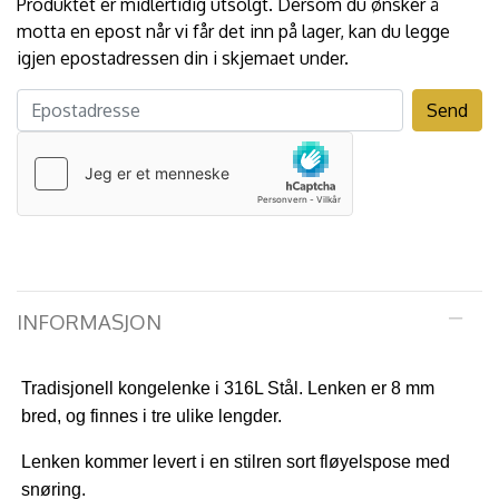
Produktet er midlertidig utsolgt. Dersom du ønsker å
motta en epost når vi får det inn på lager, kan du legge
igjen epostadressen din i skjemaet under.
INFORMASJON
Tradisjonell kongelenke i 316L Stål. Lenken er 8 mm
bred, og finnes i tre ulike lengder.
Lenken kommer levert i en stilren sort fløyelspose med
snøring.