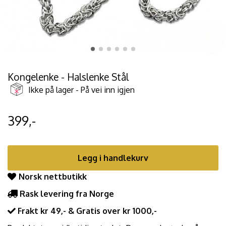
Kongelenke - Halslenke Stål
Ikke på lager - På vei inn igjen
399,-
Legg i handlekurv
Norsk nettbutikk
Rask levering fra Norge
Frakt kr 49,- & Gratis over kr 1000,-