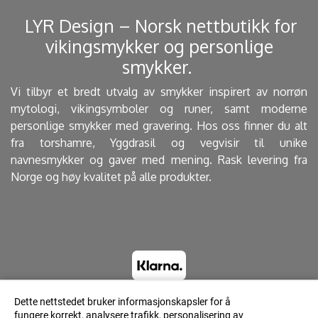
​ LYR Design – Norsk nettbutikk for
vikingsmykker og personlige
smykker. ​
Vi tilbyr et bredt utvalg av smykker inspirert av norrøn
mytologi, vikingsymboler og runer, samt moderne
personlige smykker med gravering. Hos oss finner du alt
fra torshamre, Yggdrasil og vegvisir til unike
navnesmykker og gaver med mening. Rask levering fra
Norge og høy kvalitet på alle produkter.
Dette nettstedet bruker informasjonskapsler for å
fungere korrekt, analysere trafikk, personalisering av