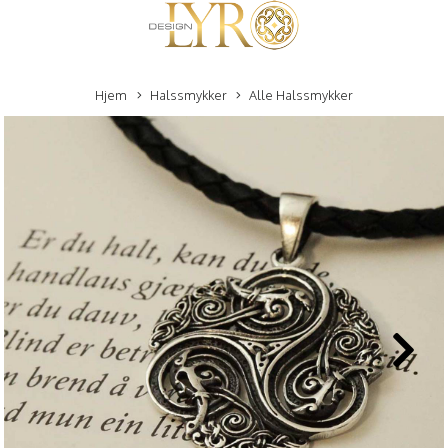
Hjem
Halssmykker
Alle Halssmykker