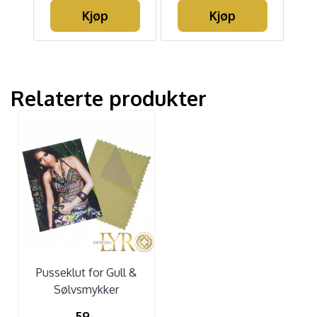
Kjøp
Kjøp
Relaterte produkter
Pusseklut for Gull &
Sølvsmykker
59,-