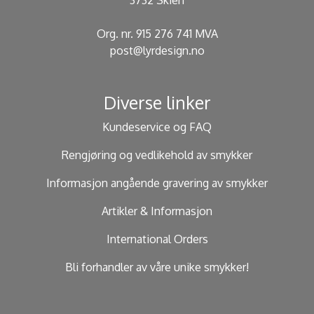
3732 Skien
Org. nr. 915 276 741 MVA
post@lyrdesign.no
Diverse linker
Kundeservice og FAQ
Rengjøring og vedlikehold av smykker
Informasjon angående gravering av smykker
Artikler & Informasjon
International Orders
Bli forhandler av våre unike smykker!