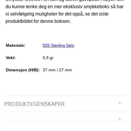
du kunne tenke deg en mer eksklusiv smykkeboks så har
vi selvfølgelig muligheter for det også, se det siste
produktbildet for denne boksen.
Materiale:
925 Sterling Sølv
Vekt:
5,9 gr
Dimensjon (H/B):
37 mm / 27
mm
PRODUKTEGENSKAPER