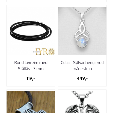
Rund lærreim med
Celia - Sølvanheng med
Stållås - 3 mm
månestein
119,-
449,-