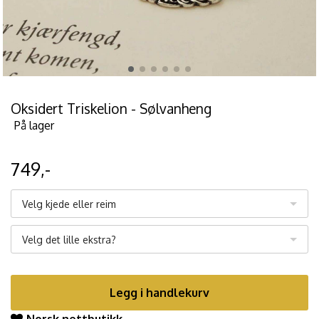
Oksidert Triskelion - Sølvanheng
På lager
749,-
Velg kjede eller reim
Velg det lille ekstra?
Legg i handlekurv