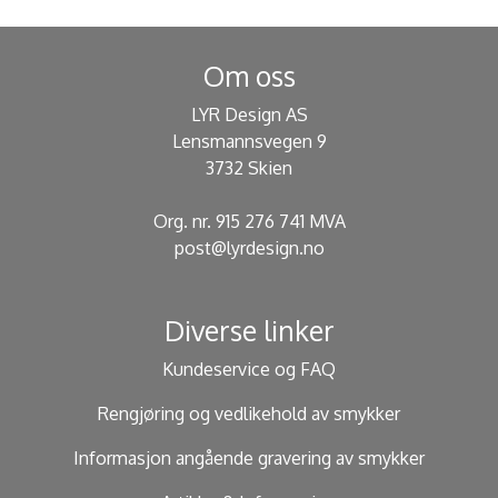
Om oss
LYR Design AS
Lensmannsvegen 9
3732 Skien
Org. nr. 915 276 741 MVA
post@lyrdesign.no
Diverse linker
Kundeservice og FAQ
Rengjøring og vedlikehold av smykker
Informasjon angående gravering av smykker