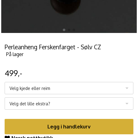
Perleanheng Ferskenfarget - Sølv CZ
På lager
499,-
Velg kjede eller reim
Velg det lille ekstra?
Legg i handlekurv