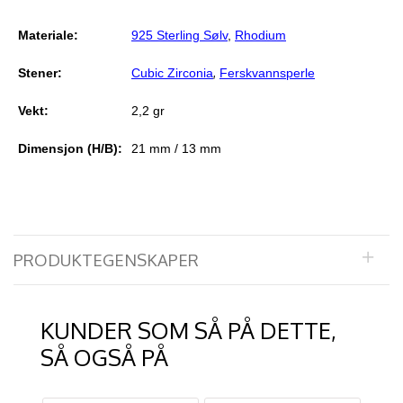
Materiale:
925 Sterling Sølv
,
Rhodium
,
Stener:
Cubic Zirconia
Ferskvannsperl
e
Vekt:
2,2 gr
Dimensjon (H/B):
21 mm / 13 mm
PRODUKTEGENSKAPER
KUNDER SOM SÅ PÅ DETTE,
SÅ OGSÅ PÅ