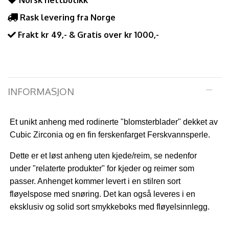
Norsk nettbutikk
Rask levering fra Norge
Frakt kr 49,- & Gratis over kr 1000,-
INFORMASJON
Et unikt anheng med rodinerte "blomsterblader" dekket av
Cubic Zirconia og en fin ferskenfarget Ferskvannsperle.
Dette er et løst anheng uten kjede/reim, se nedenfor
under "relaterte produkter" for kjeder og reimer som
passer. Anhenget kommer levert i en stilren sort
fløyelspose med snøring. Det kan også leveres i en
eksklusiv og solid sort smykkeboks med fløyelsinnlegg.