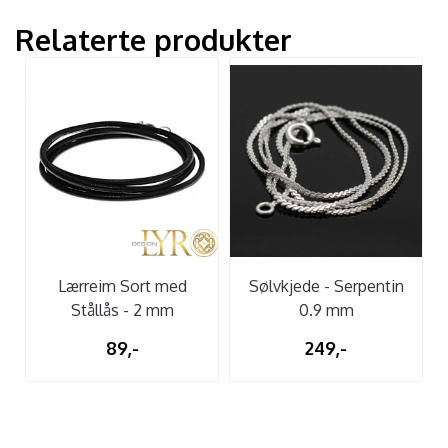
Relaterte produkter
Lærreim Sort med
Sølvkjede - Serpentin
Stållås - 2 mm
0.9 mm
89,-
249,-