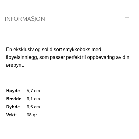
INFORMASJON
En eksklusiv og solid sort smykkeboks med
fløyelsinnlegg, som passer perfekt til oppbevaring av din
ørepynt.
Høyde
5,7 cm
Bredde
6,1 cm
Dybde
6,6 cm
Vekt:
68 gr