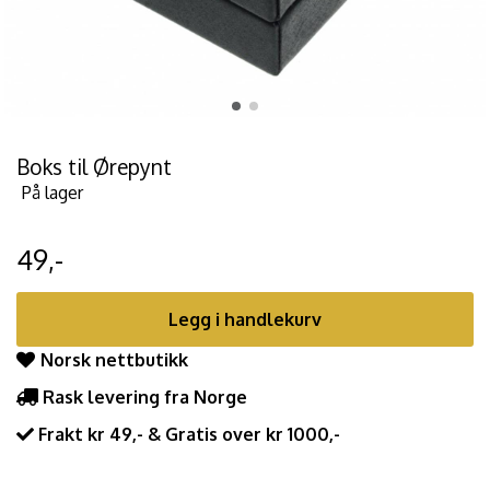
Boks til Ørepynt
På lager
49,-
Legg i handlekurv
Norsk nettbutikk
Rask levering fra Norge
Frakt kr 49,- & Gratis over kr 1000,-