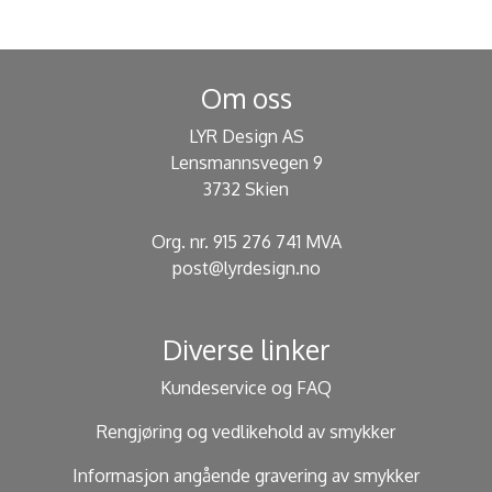
Om oss
LYR Design AS
Lensmannsvegen 9
3732 Skien
Org. nr. 915 276 741 MVA
post@lyrdesign.no
Diverse linker
Kundeservice og FAQ
Rengjøring og vedlikehold av smykker
Informasjon angående gravering av smykker