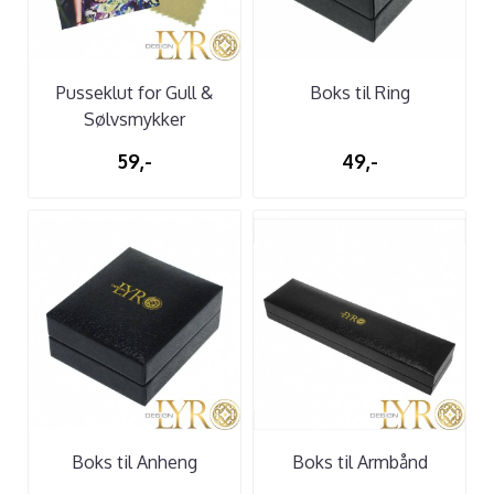
Pusseklut for Gull &
Boks til Ring
Sølvsmykker
59,-
49,-
Boks til Anheng
Boks til Armbånd