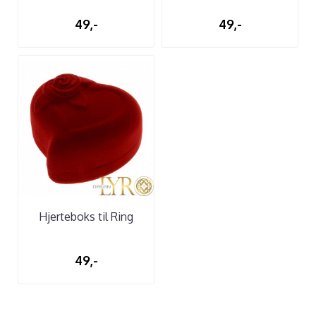
49,-
49,-
Hjerteboks til Ring
49,-