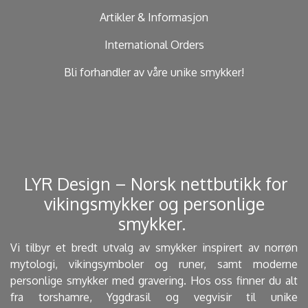
Artikler & Informasjon
International Orders
Bli forhandler av våre unike smykker!
​ LYR Design – Norsk nettbutikk for
vikingsmykker og personlige
smykker. ​
Vi tilbyr et bredt utvalg av smykker inspirert av norrøn
mytologi, vikingsymboler og runer, samt moderne
personlige smykker med gravering. Hos oss finner du alt
fra torshamre, Yggdrasil og vegvisir til unike