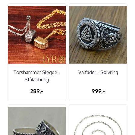
Torshammer Slegge -
Valfader - Sølvring
Stålanheng
289,-
999,-