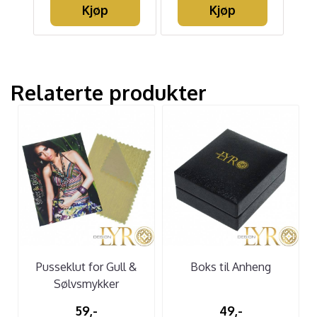
Kjøp
Kjøp
Relaterte produkter
Pusseklut for Gull &
Boks til Anheng
Sølvsmykker
59,-
49,-