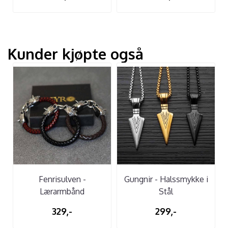
Kunder kjøpte også
Fenrisulven -
Gungnir - Halssmykke i
Lærarmbånd
Stål
329,-
299,-