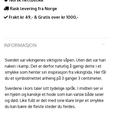
Norsk nettbutikk
Rask levering fra Norge
Frakt kr 49,- & Gratis over kr 1000,-
INFORMASJON
Sverdet var vikingenes viktigste våpen. Uten det var han
naken i kamp. Det er derfor naturlig å gjengi dette i et
smykke som henter sin inspirasjon fra vikingtida. Her får
du et symbolmettet anheng på 3 ganger 3 centimeter.
Sverdene i kors taler sitt tydelige språk. I midten ser vi
en hjelm og kanskje et hode som kan varsle både seier
og død. Like fullt er det med sine klare linjer et smykke
du kan bære de fleste steder du ferdes.