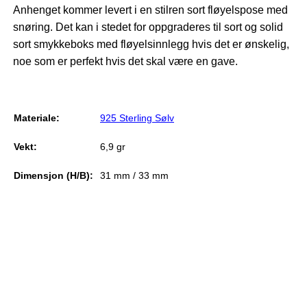
Anhenget kommer levert i en stilren sort fløyelspose med
snøring. Det kan i stedet for oppgraderes til sort og solid
sort smykkeboks med fløyelsinnlegg hvis det er ønskelig,
noe som er perfekt hvis det skal være en gave.
Materiale:
925 Sterling Sølv
Vekt:
6,9 gr
Dimensjon (H/B):
31 mm / 33 mm