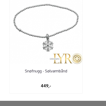
Snøfnugg - Sølvarmbånd
449,-