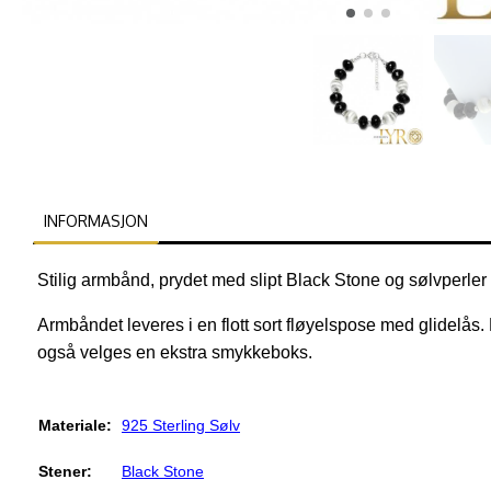
INFORMASJON
Stilig armbånd, prydet med slipt Black Stone og sølvperler 
Armbåndet leveres i en flott sort fløyelspose med glidelå
også velges en ekstra smykkeboks.
Materiale:
925 Sterling Sølv
Stener:
Black Stone