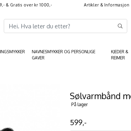
9,- & Gratis over kr 1000,-
Artikler & Informasjon
Informasjon angående 
KINGSMYKKER
NAVNESMYKKER OG PERSONLIGE
KJEDER &
GAVER
REIMER
Sølvarmbånd me
På lager
599,-