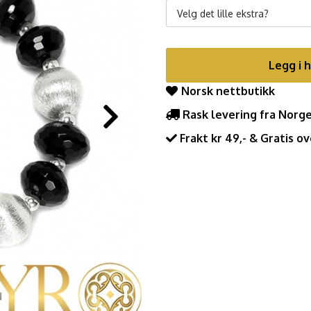
Velg det lille ekstra?
Legg i 
Norsk nettbutikk
Rask levering fra Norg
Frakt kr 49,- & Gratis ov