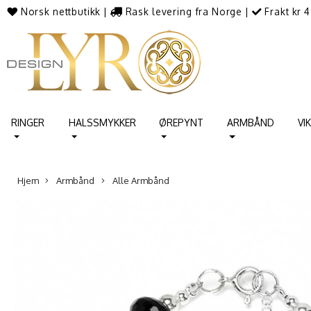
Norsk nettbutikk
|
Rask levering fra Norge
|
Frakt kr 4
RINGER
HALSSMYKKER
ØREPYNT
ARMBÅND
VI
Hjem
Armbånd
Alle Armbånd