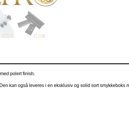
med polert finish.
s. Den kan også leveres i en eksklusiv og solid sort smykkeboks