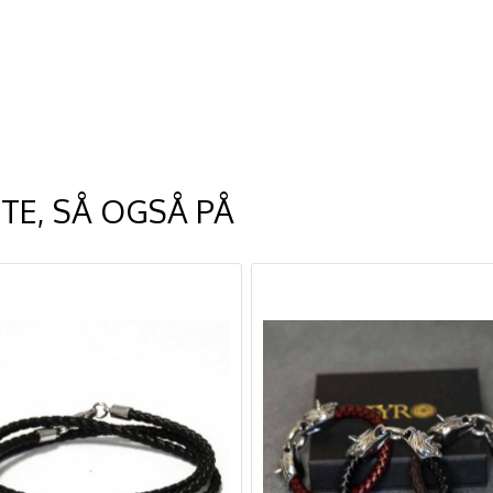
TE, SÅ OGSÅ PÅ