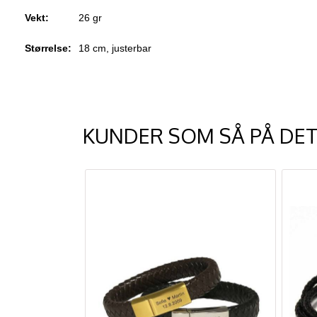
Vekt:
26 gr
Størrelse:
18 cm, justerbar
KUNDER SOM SÅ PÅ DET