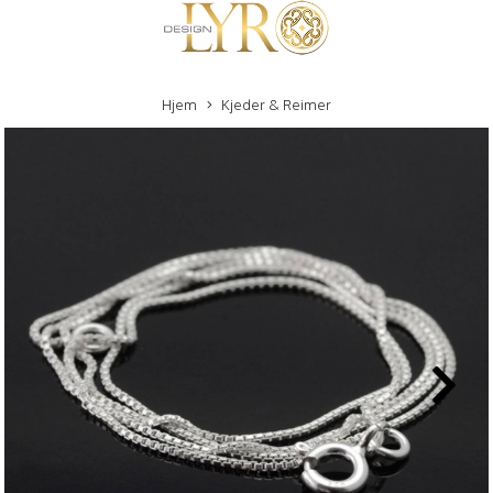
Hjem
Kjeder & Reimer