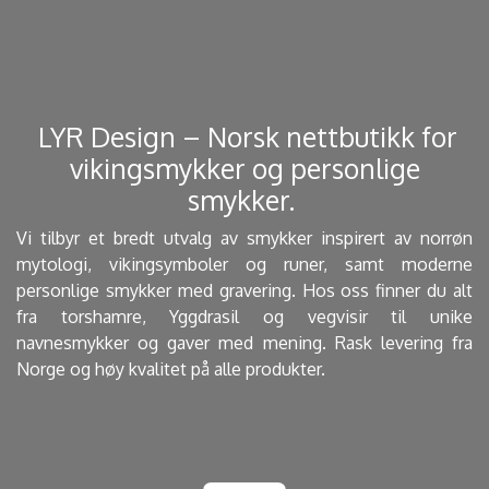
​ LYR Design – Norsk nettbutikk for
vikingsmykker og personlige
smykker. ​
Vi tilbyr et bredt utvalg av smykker inspirert av norrøn
mytologi, vikingsymboler og runer, samt moderne
personlige smykker med gravering. Hos oss finner du alt
fra torshamre, Yggdrasil og vegvisir til unike
navnesmykker og gaver med mening. Rask levering fra
Norge og høy kvalitet på alle produkter.