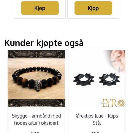
Kjøp
Kjøp
Kunder kjøpte også
Skygge - armbånd med
Øreklips Julie - Klips
hodeskalle i oksidert
Stål
sølv