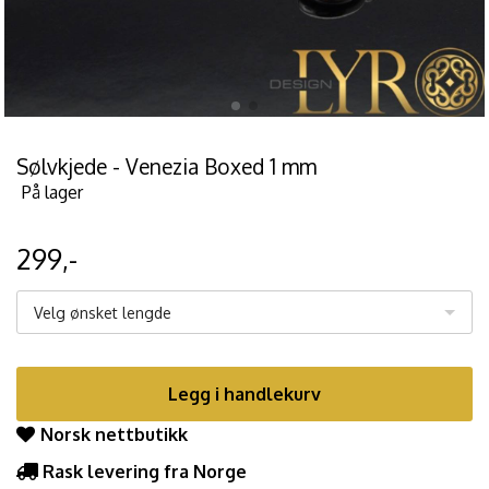
Sølvkjede - Venezia Boxed 1 mm
På lager
299,-
Velg ønsket lengde
Legg i handlekurv
Norsk nettbutikk
Rask levering fra Norge