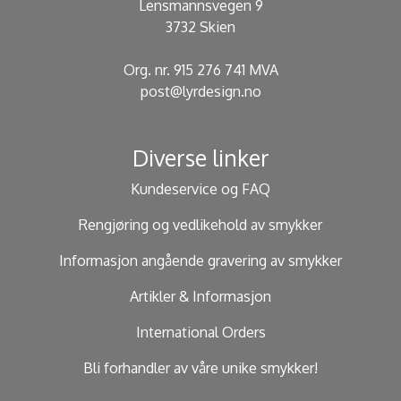
Lensmannsvegen 9
3732 Skien
Org. nr. 915 276 741 MVA
post@lyrdesign.no
Diverse linker
Kundeservice og FAQ
Rengjøring og vedlikehold av smykker
Informasjon angående gravering av smykker
Artikler & Informasjon
International Orders
Bli forhandler av våre unike smykker!