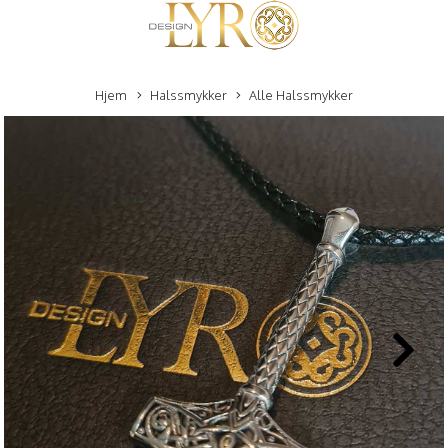
Hjem
Halssmykker
Alle Halssmykker