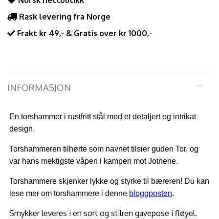
Norsk nettbutikk
Rask levering fra Norge
Frakt kr 49,- & Gratis over kr 1000,-
INFORMASJON
En torshammer i rustfritt stål med et detaljert og intrikat
design.
Torshammeren tilhørte som navnet tilsier guden Tor, og
var hans mektigste våpen i kampen mot Jotnene.
Torshammere skjenker lykke og styrke til bæreren!
Du kan
lese mer om torshammere i denne
bloggposten
.
Smykker leveres i en sort og stilren gavepose i fløyel.