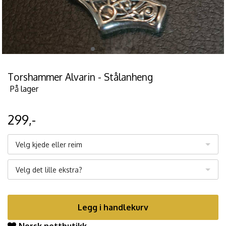
Torshammer Alvarin - Stålanheng
På lager
299,-
Velg kjede eller reim
Velg det lille ekstra?
Legg i handlekurv