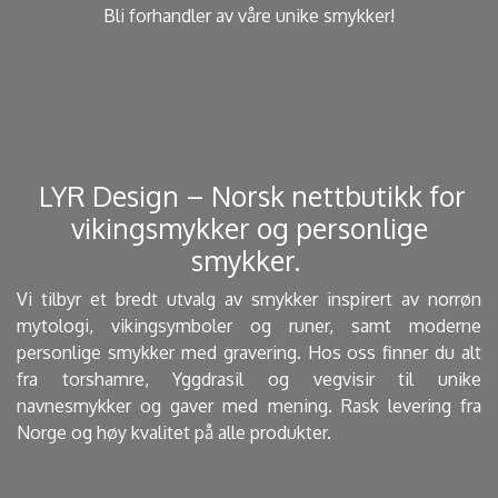
Bli forhandler av våre unike smykker!
​ LYR Design – Norsk nettbutikk for
vikingsmykker og personlige
smykker. ​
Vi tilbyr et bredt utvalg av smykker inspirert av norrøn
mytologi, vikingsymboler og runer, samt moderne
personlige smykker med gravering. Hos oss finner du alt
fra torshamre, Yggdrasil og vegvisir til unike
navnesmykker og gaver med mening. Rask levering fra
Norge og høy kvalitet på alle produkter.