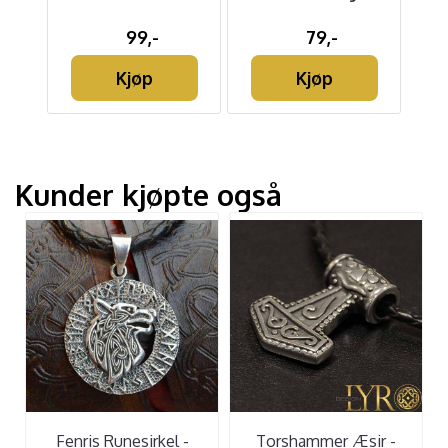
99,-
79,-
Kjøp
Kjøp
Kunder kjøpte også
Fenris Runesirkel -
Torshammer Æsir -