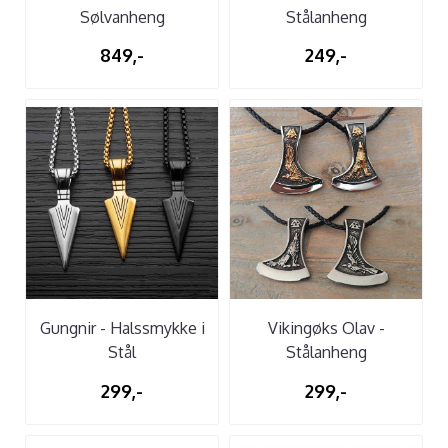
Sølvanheng
Stålanheng
849,-
249,-
Gungnir - Halssmykke i
Vikingøks Olav -
Stål
Stålanheng
299,-
299,-