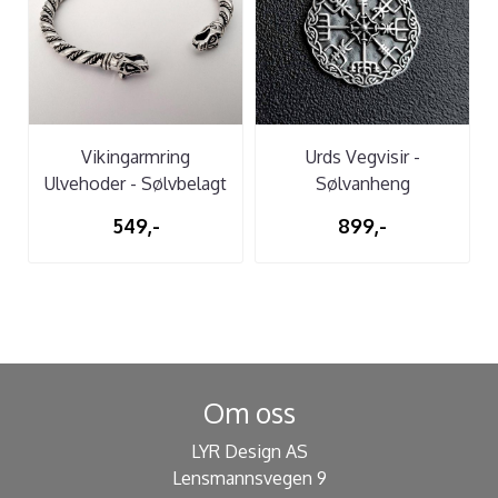
Vikingarmring
Urds Vegvisir -
Ulvehoder - Sølvbelagt
Sølvanheng
549,-
899,-
Om oss
LYR Design AS
Lensmannsvegen 9