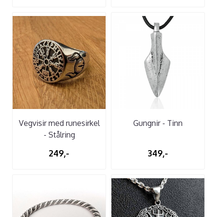
Vegvisir med runesirkel
Gungnir - Tinn
- Stålring
249,-
349,-