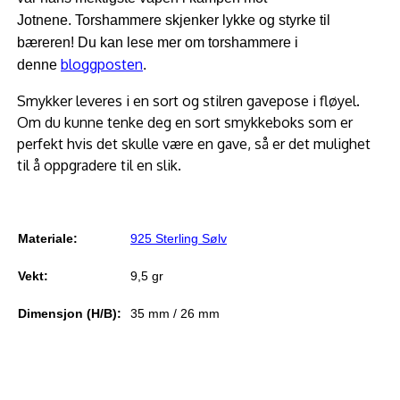
Jotnene.
Torshammere skjenker lykke og styrke til
bæreren! Du kan lese mer om torshammere i
bloggposten
denne
.
Smykker leveres i en sort og stilren gavepose i fløyel.
Om du kunne tenke deg en sort smykkeboks som er
perfekt hvis det skulle være en gave, så er det mulighet
til å oppgradere til en slik.
Materiale:
925 Sterling Sølv
Vekt:
9,5 gr
Dimensjon (H/B):
35 mm / 26 mm