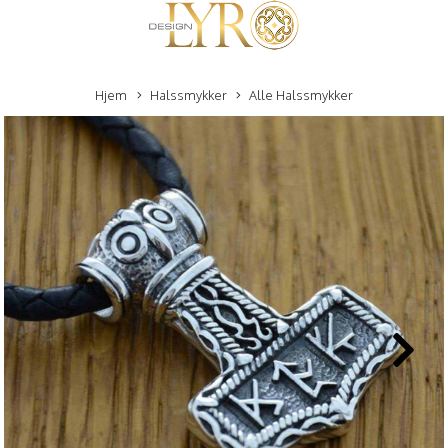
Hjem
Halssmykker
Alle Halssmykker