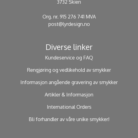
3732 Skien
Org. nr. 915 276 741 MVA
post@lyrdesign.no
Diverse linker
Kundeservice og FAQ
Rengjøring og vedlikehold av smykker
Informasjon angående gravering av smykker
Artikler & Informasjon
International Orders
Bli forhandler av våre unike smykker!