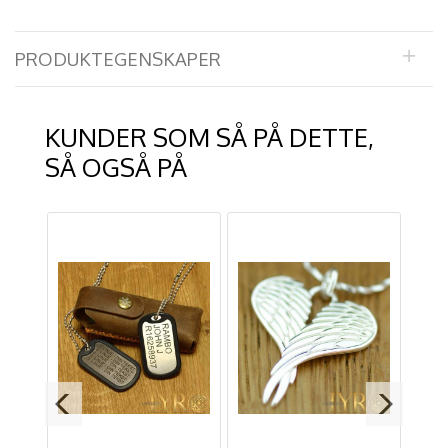
PRODUKTEGENSKAPER
KUNDER SOM SÅ PÅ DETTE,
SÅ OGSÅ PÅ