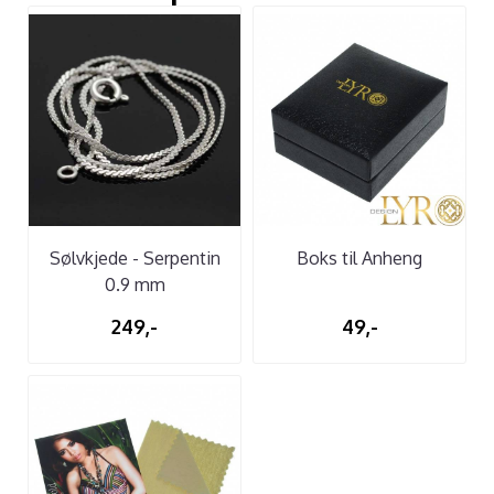
Sølvkjede - Serpentin
Boks til Anheng
0.9 mm
249,-
49,-