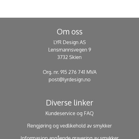
Om oss
LYR Design AS
Lensmannsvegen 9
3732 Skien
Org. nr. 915 276 741 MVA
post@lyrdesign.no
Diverse linker
Kundeservice og FAQ
Rengjøring og vedlikehold av smykker
Informasjon angående gravering av smykker