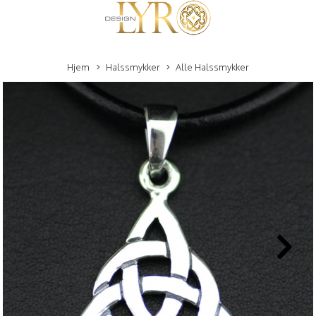
Hjem
Halssmykker
Alle Halssmykker