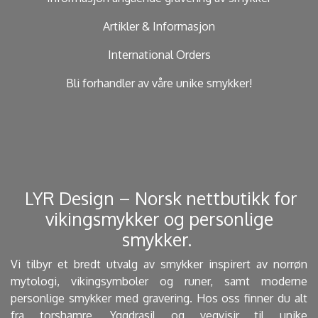
Artikler & Informasjon
International Orders
Bli forhandler av våre unike smykker!
​ LYR Design – Norsk nettbutikk for
vikingsmykker og personlige
smykker. ​
Vi tilbyr et bredt utvalg av smykker inspirert av norrøn
mytologi, vikingsymboler og runer, samt moderne
personlige smykker med gravering. Hos oss finner du alt
fra torshamre, Yggdrasil og vegvisir til unike