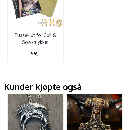
Pusseklut for Gull &
Sølvsmykker
59,-
Kunder kjøpte også