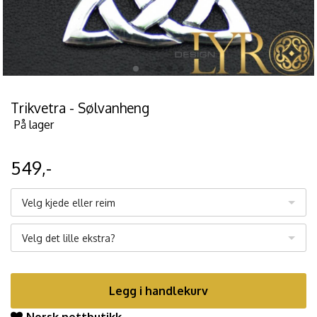
Trikvetra - Sølvanheng
På lager
549,-
Velg kjede eller reim
Velg det lille ekstra?
Legg i handlekurv