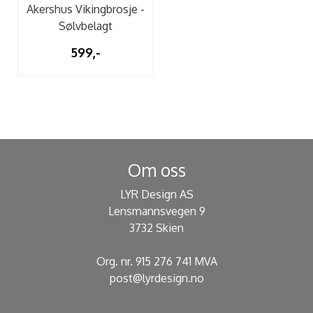
Akershus Vikingbrosje -
Sølvbelagt
599,-
Om oss
LYR Design AS
Lensmannsvegen 9
3732 Skien
Org. nr. 915 276 741 MVA
post@lyrdesign.no