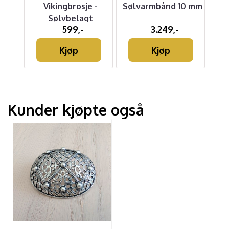
t
Vikingbrosje -
Sølvarmbånd 10 mm
g
Sølvbelagt
599,-
3.249,-
Kjøp
Kjøp
Kunder kjøpte også