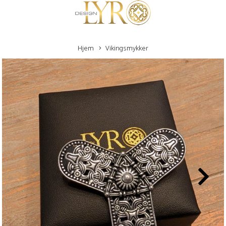
Hjem
Vikingsmykker