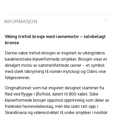
INFORMASJON
Viking trefoil brosje med ravnemotiv – sølvbelagt
bronse
Denne vakre trefoil-brosjen er inspirert av vikingtidens
karakteristiske kløverformede smykker. Brosjen viser et
detaljert motiv av sammenflettede ravner – et symbol
med sterk tilknytning til norrøn mytologi og Odins vise
følgesvenner.
Originalfunnet som har inspirert designet stammer fra
Rød ved Rygge i Østfold, datert til 800-tallet. Slike
kløverformede brosjer oppstod opprinnelig som deler av
frankiske hesteselebeslag, men ble raskt tatt opp i
Skandinavia og videreutviklet til unike smykker i nordisk