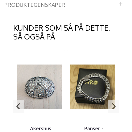
PRODUKTEGENSKAPER
KUNDER SOM SÅ PÅ DETTE,
SÅ OGSÅ PÅ
-
Akershus
Panser -
Li