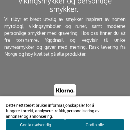
vikingsmykker og personlige
smykker. ​
Vi tilbyr et bredt utvalg av smykker inspirert av norrøn
mytologi, vikingsymboler og runer, samt moderne
personlige smykker med gravering. Hos oss finner du alt
fra torshamre, Yggdrasil og vegvisir til unike
navnesmykker og gaver med mening. Rask levering fra
Norge og høy kvalitet på alle produkter.
Dette nettstedet bruker informasjonskapsler for å
fungere korrekt, analysere trafikk, personalisering av
© 2023 Lyrdesign.no - Powered by Mystore.no
annonser og annonsering.
Godta nødvendig
Godta alle
0