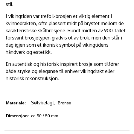
stil.
I vikingtiden var trefoil-brosjen et viktig element i
kvinnedrakten, ofte plassert midt på brystet mellom de
karakteristiske skålbrosjene. Rundt midten av 900-tallet
forsvant brosjetypen gradvis ut av bruk, men den står i
dag igjen som et ikonisk symbol på vikingtidens
håndverk og estetikk.
En autentisk og historisk inspirert brosje som tilfører
både styrke og eleganse til enhver vikingdrakt eller
historisk rekonstruksjon.
Sølvbelagt,
Materiale:
Bronse
Dimensjon:
ca 50 / 50 mm