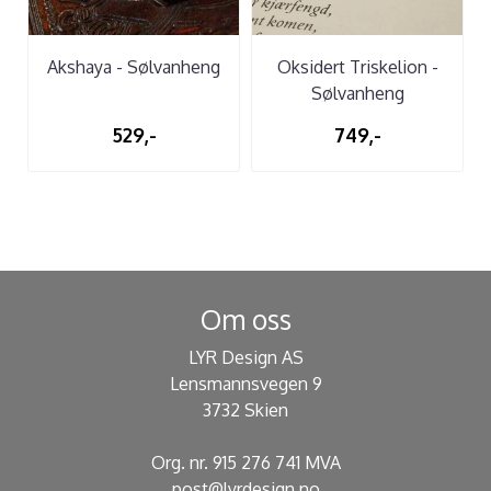
Akshaya - Sølvanheng
Oksidert Triskelion -
Sølvanheng
529,-
749,-
Om oss
LYR Design AS
Lensmannsvegen 9
3732 Skien
Org. nr. 915 276 741 MVA
post@lyrdesign.no