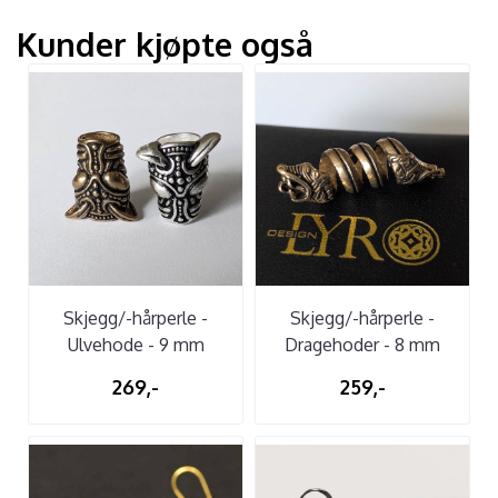
Kunder kjøpte også
Skjegg/-hårperle -
Skjegg/-hårperle -
Ulvehode - 9 mm
Dragehoder - 8 mm
269,-
259,-