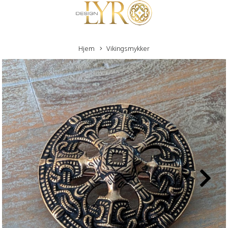
Hjem
Vikingsmykker