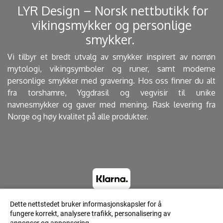
​ LYR Design – Norsk nettbutikk for
vikingsmykker og personlige
smykker. ​
Vi tilbyr et bredt utvalg av smykker inspirert av norrøn
mytologi, vikingsymboler og runer, samt moderne
personlige smykker med gravering. Hos oss finner du alt
fra torshamre, Yggdrasil og vegvisir til unike
navnesmykker og gaver med mening. Rask levering fra
Norge og høy kvalitet på alle produkter.
Dette nettstedet bruker informasjonskapsler for å
fungere korrekt, analysere trafikk, personalisering av
© 2023 Lyrdesign.no - Powered by Mystore.no