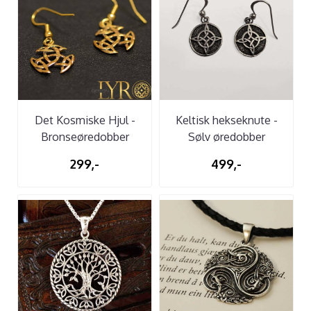
Det Kosmiske Hjul -
Keltisk hekseknute -
Bronseøredobber
Sølv øredobber
299,-
499,-