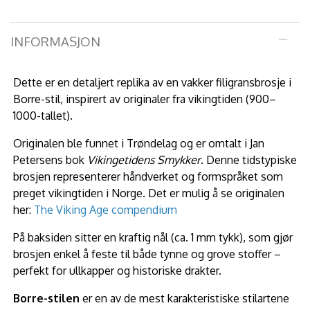
INFORMASJON
Dette er en detaljert replika av en vakker filigransbrosje i
Borre-stil, inspirert av originaler fra vikingtiden (900–
1000-tallet).
Originalen ble funnet i Trøndelag og er omtalt i Jan
Petersens bok
Vikingetidens Smykker
. Denne tidstypiske
brosjen representerer håndverket og formspråket som
preget vikingtiden i Norge. Det er mulig å se originalen
her:
The Viking Age compendium
På baksiden sitter en kraftig nål (ca. 1 mm tykk), som gjør
brosjen enkel å feste til både tynne og grove stoffer –
perfekt for ullkapper og historiske drakter.
Borre-stilen
er en av de mest karakteristiske stilartene