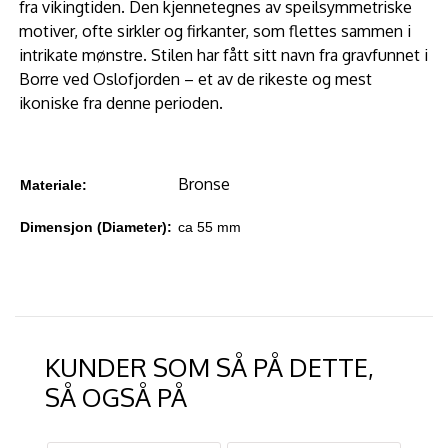
fra vikingtiden. Den kjennetegnes av speilsymmetriske
motiver, ofte sirkler og firkanter, som flettes sammen i
intrikate mønstre. Stilen har fått sitt navn fra gravfunnet i
Borre ved Oslofjorden – et av de rikeste og mest
ikoniske fra denne perioden.
Bronse
Materiale:
Dimensjon (Diameter):
ca 55 mm
KUNDER SOM SÅ PÅ DETTE,
SÅ OGSÅ PÅ