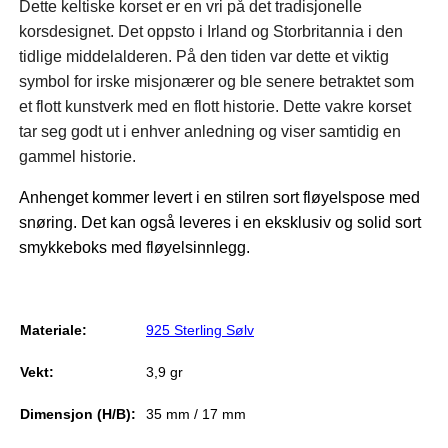
Dette keltiske korset er en vri på det tradisjonelle
korsdesignet. Det oppsto i Irland og Storbritannia i den
tidlige middelalderen. På den tiden var dette et viktig
symbol for irske misjonærer og ble senere betraktet som
et flott kunstverk med en flott historie. Dette vakre korset
tar seg godt ut i enhver anledning og viser samtidig en
gammel historie.
Anhenget kommer levert i en stilren sort fløyelspose med
snøring. Det kan også leveres i en eksklusiv og solid sort
smykkeboks med fløyelsinnlegg.
Materiale:
925 Sterling Sølv
Vekt:
3,9 gr
Dimensjon (H/B):
35 mm / 17 mm