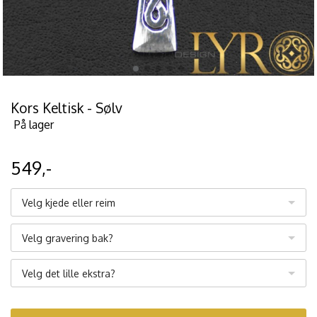
Kors Keltisk - Sølv
På lager
549,-
Velg kjede eller reim
Velg gravering bak?
Velg det lille ekstra?