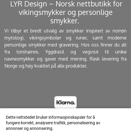
​ LYR Design – Norsk nettbutikk for
vikingsmykker og personlige
smykker. ​
Vi tilbyr et bredt utvalg av smykker inspirert av norrøn
mytologi, vikingsymboler og runer, samt moderne
personlige smykker med gravering. Hos oss finner du alt
fra torshamre, Yggdrasil og vegvisir til unike
navnesmykker og gaver med mening. Rask levering fra
Norge og høy kvalitet på alle produkter.
Dette nettstedet bruker informasjonskapsler for å
fungere korrekt, analysere trafikk, personalisering av
© 2023 Lyrdesign.no - Powered by Mystore.no
annonser og annonsering.