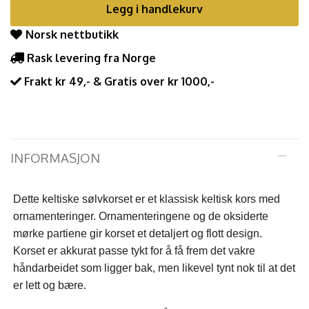
Legg i handlekurv
Norsk nettbutikk
Rask levering fra Norge
Frakt kr 49,- & Gratis over kr 1000,-
INFORMASJON
Dette keltiske sølvkorset er et klassisk keltisk kors med
ornamenteringer. Ornamenteringene og de oksiderte
mørke partiene gir korset et detaljert og flott design.
Korset er akkurat passe tykt for å få frem det vakre
håndarbeidet som ligger bak, men likevel tynt nok til at det
er lett og bære.