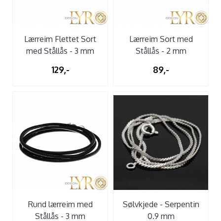
Lærreim Flettet Sort
Lærreim Sort med
med Stållås - 3 mm
Stållås - 2 mm
129,-
89,-
Rund lærreim med
Sølvkjede - Serpentin
Stållås - 3 mm
0.9 mm